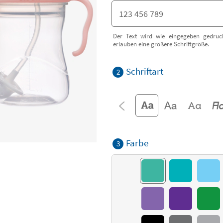
Der Text wird wie eingegeben gedruck
erlauben eine größere Schriftgröße.
Schriftart
2
Farbe
3