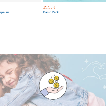
19,95
€
mpel in
Basic Pack