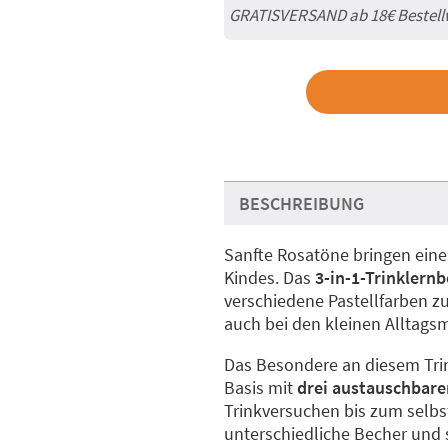
GRATISVERSAND ab
18€
Bestell
BESCHREIBUNG
Sanfte Rosatöne bringen eine
Kindes. Das
3-in-1-Trinklern
verschiedene Pastellfarben 
auch bei den kleinen Alltags
Das Besondere an diesem Trin
Basis mit
drei austauschbare
Trinkversuchen bis zum selbst
unterschiedliche Becher und s