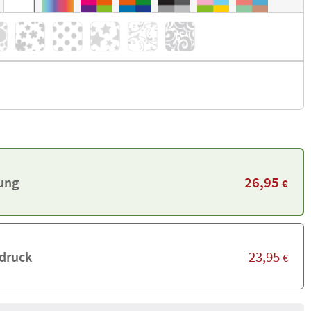
26,95
rung
€
23,95
druck
€