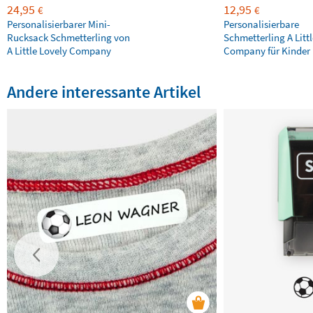
24,95
12,95
€
€
Personalisierbarer Mini-
Personalisierbare
Rucksack Schmetterling von
Schmetterling A Litt
A Little Lovely Company
Company für Kinder
Andere interessante Artikel