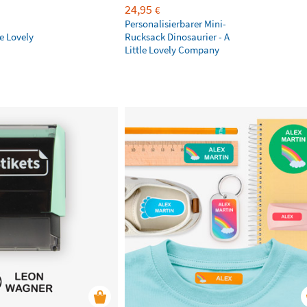
24,95
€
Personalisierbarer Mini-
le Lovely
Rucksack Dinosaurier - A
Little Lovely Company