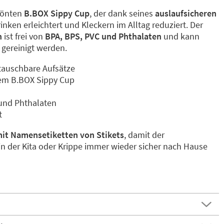
rönten
B.BOX Sippy Cup
, der dank seines
auslaufsicheren
inken erleichtert und Kleckern im Alltag reduziert. Der
n
ist frei von
BPA, BPS, PVC und Phthalaten
und kann
gereinigt werden.
stauschbare Aufsätze
rem B.BOX Sippy Cup
 und Phthalaten
t
mit Namensetiketten von Stikets
, damit der
in der Kita oder Krippe immer wieder sicher nach Hause