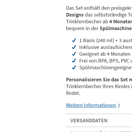
Das Set enthält den preisgek
Designs
das selbstständige Tr
Trinklernbecher ab
4 Monate
bequem in der
Spülmaschine
1 Basis (240 ml) + 3 au
Inklusive auslaufsiche
Geeignet ab 4 Monaten
Frei von BPA, BPS, PVC
Spülmaschinengeeigne
Personalisieren Sie das Set 
Trinklernbecher Ihres Kindes 
findet.
Weitere Informationen
VERSANDDATEN