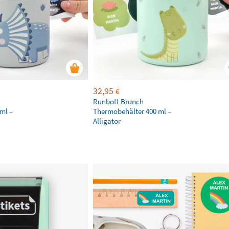
32,95
€
Runbott Brunch
ml –
Thermobehälter 400 ml –
Alligator