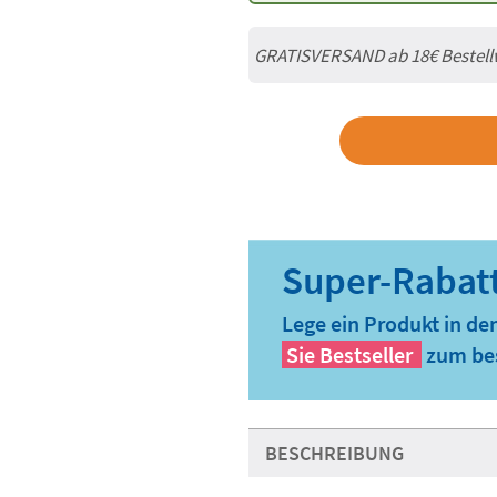
GRATISVERSAND ab
18€
Bestell
Lege ein Produkt in de
Sie
Bestseller
zum bes
BESCHREIBUNG