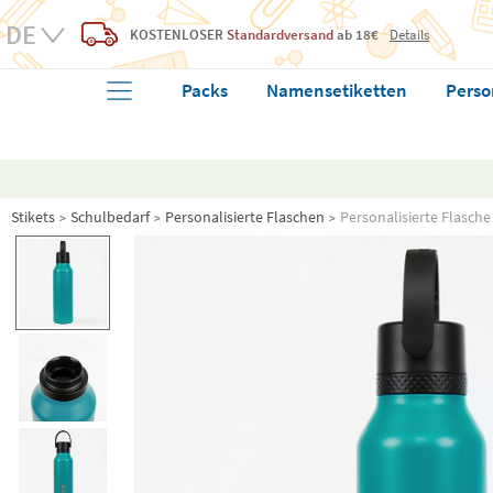
KOSTENLOSER
Standardversand
ab 18€
Details
Packs
Namensetiketten
Perso
Stikets
Schulbedarf
Personalisierte Flaschen
Personalisierte Flasch