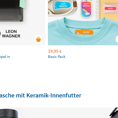
19,95
€
mpel in
Basic Pack
lasche mit Keramik-Innenfutter