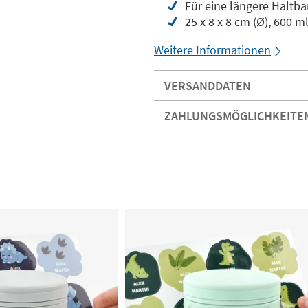
Für eine längere Haltba
25 x 8 x 8 cm (Ø), 600 
Weitere Informationen
VERSANDDATEN
ZAHLUNGSMÖGLICHKEITE