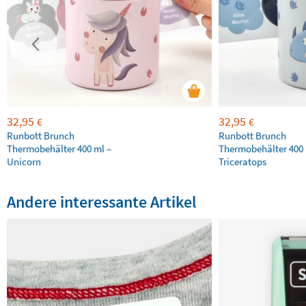
32,95
32,95
€
€
Runbott Brunch
Runbott Brunch
Thermobehälter 400 ml –
Thermobehälter 400 
Unicorn
Triceratops
Andere interessante Artikel