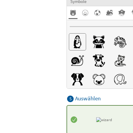
Symbole
Auswählen
5