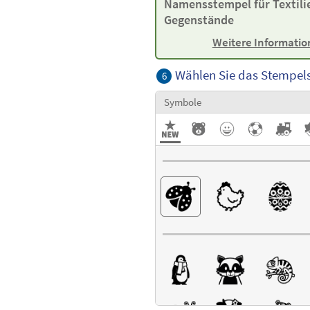
Namensstempel für Textili
Gegenstände
Weitere Informati
Wählen Sie das Stempe
6
Symbole