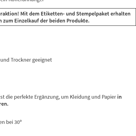
eraktion! Mit dem Etiketten- und Stempelpaket erhalten
h zum Einzelkauf der beiden Produkte.
und Trockner geeignet
ist die perfekte Ergänzung, um Kleidung und Papier
in
ren.
n bei 30º