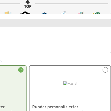
l
ter
Runder personalisierter