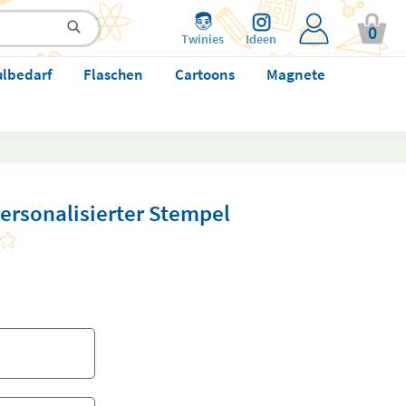
0
Twinies
Ideen
ulbedarf
Flaschen
Cartoons
Magnete
ersonalisierter Stempel