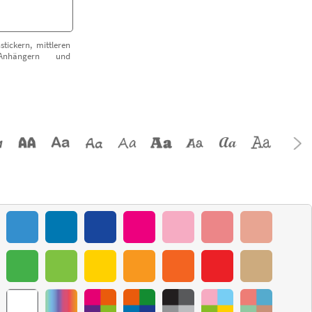
stickern, mittleren
Anhängern und