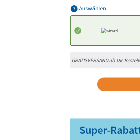
Auswählen
7
GRATISVERSAND ab
18€
Bestell