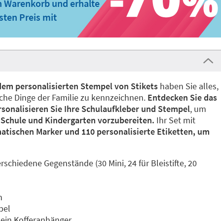
n Warenkorb und erhalte
ten Preis mit
dem personalisierten Stempel von Stikets
haben Sie alles,
che Dinge der Familie zu kennzeichnen.
Entdecken Sie das
rsonalisieren Sie Ihre Schulaufkleber und Stempel
, um
 Schule und Kindergarten vorzubereiten.
Ihr Set mit
atischen Marker und 110 personalisierte Etiketten, um
rschiedene Gegenstände (30 Mini, 24 für Bleistifte, 20
n
pel
 ein Kofferanhänger