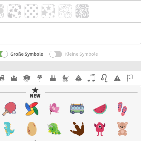
Große Symbole
Kleine Symbole