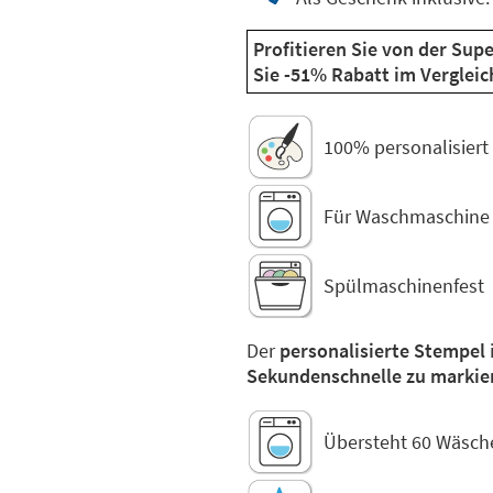
Profitieren Sie von der Sup
Sie -51% Rabatt im Vergleic
100% personalisiert
Für Waschmaschine 
Spülmaschinenfest
Der
personalisierte Stempel
Sekundenschnelle zu markie
Übersteht 60 Wäsche