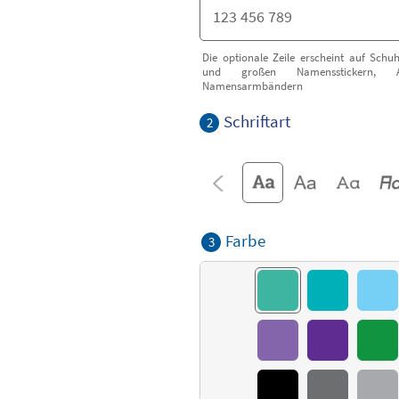
Die optionale Zeile erscheint auf Schuh
und großen Namensstickern, 
Namensarmbändern
Schriftart
2
Farbe
3