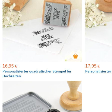
16,95
17,95
€
€
Personalisierter quadratischer Stempel für
Personalisierter
Hochzeiten