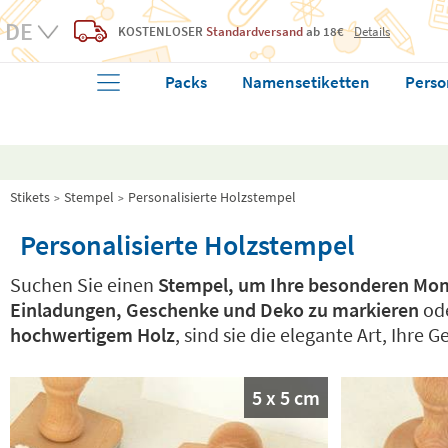
KOSTENLOSER
Standardversand
ab 18€
Details
Packs
Namensetiketten
Perso
Stikets
Stempel
Personalisierte Holzstempel
Personalisierte Holzstempel
Suchen Sie einen
Stempel, um Ihre besonderen Mo
Einladungen, Geschenke und Deko zu markieren
ode
hochwertigem Holz
, sind sie die elegante Art, Ihre
5 x 5 cm