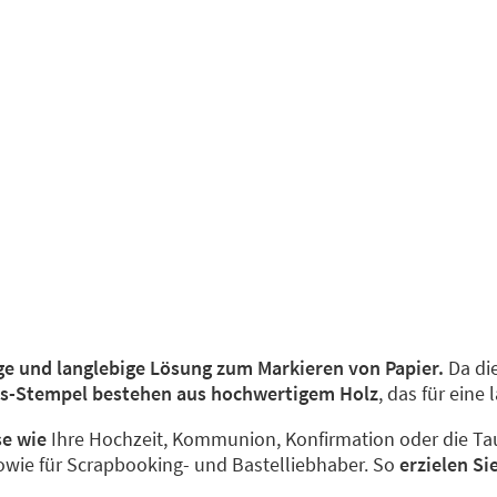
ige und langlebige Lösung zum Markieren von Papier.
Da die
ts-Stempel bestehen aus hochwertigem Holz
, das für eine 
se wie
Ihre Hochzeit, Kommunion, Konfirmation oder die Tauf
owie für Scrapbooking- und Bastelliebhaber. So
erzielen Si