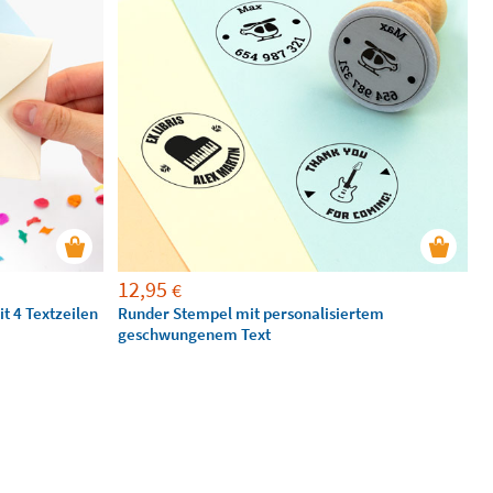
12,95
€
t 4 Textzeilen
Runder Stempel mit personalisiertem
geschwungenem Text