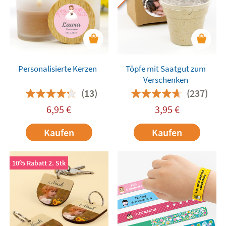
Personalisierte Kerzen
Töpfe mit Saatgut zum
Verschenken
(13)
(237)
6,95
€
3,95
€
Kaufen
Kaufen
10% Rabatt 2. Stk