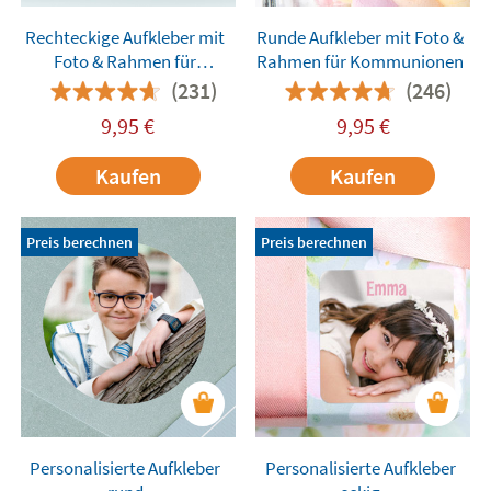
Rechteckige Aufkleber mit
Runde Aufkleber mit Foto &
Foto & Rahmen für
Rahmen für Kommunionen
Kommunionen
(231)
(246)
9,95
€
9,95
€
Kaufen
Kaufen
Preis berechnen
Preis berechnen
Personalisierte Aufkleber
Personalisierte Aufkleber