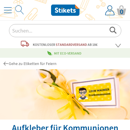
0
KOSTENLOSER
STANDARDVERSAND
AB 18€
MIT ECO-VERSAND
Gehe zu Etiketten für Feiern
Aufkleber für Kommunionen