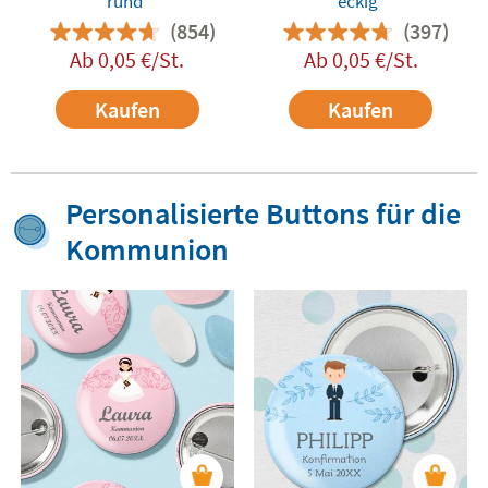
rund
eckig
(854)
(397)
Ab
0,05
€
/St.
Ab
0,05
€
/St.
Kaufen
Kaufen
Personalisierte Buttons für die
Kommunion