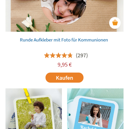
Runde Aufkleber mit Foto für Kommunionen
(297)
9,95
€
Kaufen