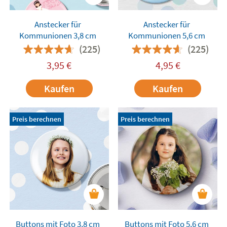
Anstecker für
Anstecker für
Kommunionen 3,8 cm
Kommunionen 5,6 cm
(225)
(225)
3,95
€
4,95
€
Kaufen
Kaufen
Preis berechnen
Preis berechnen
Buttons mit Foto 3,8 cm
Buttons mit Foto 5,6 cm