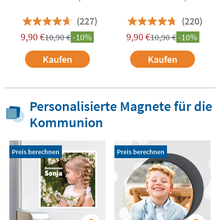
(227)
(220)
9,90
€
9,90
€
10,90
€
-10%
10,90
€
-10%
Kaufen
Kaufen
Personalisierte Magnete für die
Kommunion
Preis berechnen
Preis berechnen