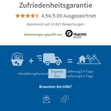
Zufriedenheitsgarantie
4.54/5.00 Ausgezeichnet
Basierend auf 10.827 Bewertungen
Bewertungen geprüft von
express
Lieferung
3-4 Tage
Herstellung
Versand
eco
Lieferung
4-5 Tage
Brauchen Sie Hilfe?