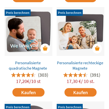
Preis berechnen
Preis berechnen
Personalisierte
Personalisierte rechteckige
quadratische Magnete
Magnete
(303)
(391)
17,20€/10 st
17,30 €/ 10 st.
Kaufen
Kaufen
Preis berechnen
Preis berechnen