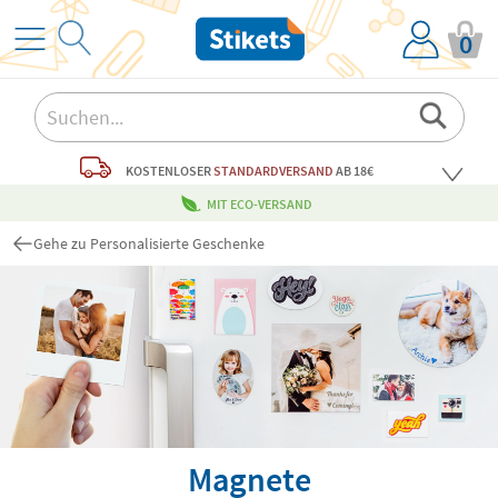
0
KOSTENLOSER
STANDARDVERSAND
AB 18€
MIT ECO-VERSAND
Gehe zu Personalisierte Geschenke
Magnete