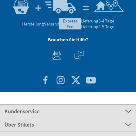
express
Lieferung
3-4 Tage
Herstellung
Versand
eco
Lieferung
4-5 Tage
Brauchen Sie Hilfe?
Kundenservice
Über Stikets