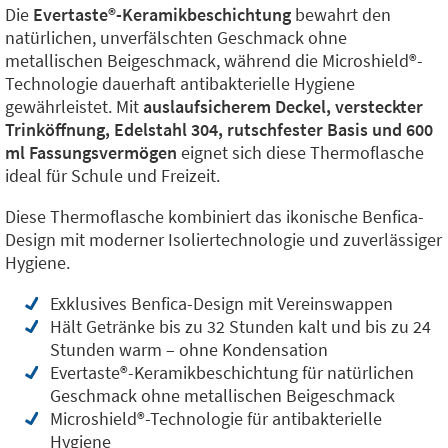
Die
Evertaste®️-Keramikbeschichtung
bewahrt den
natürlichen, unverfälschten Geschmack ohne
metallischen Beigeschmack, während die Microshield®️-
Technologie dauerhaft antibakterielle Hygiene
gewährleistet. Mit
auslaufsicherem Deckel, versteckter
Trinköffnung, Edelstahl 304, rutschfester Basis und 600
ml Fassungsvermögen
eignet sich diese Thermoflasche
ideal für Schule und Freizeit.
Diese Thermoflasche kombiniert das ikonische Benfica-
Design mit moderner Isoliertechnologie und zuverlässiger
Hygiene.
Exklusives Benfica-Design mit Vereinswappen
Hält Getränke bis zu 32 Stunden kalt und bis zu 24
Stunden warm – ohne Kondensation
Evertaste®️-Keramikbeschichtung für natürlichen
Geschmack ohne metallischen Beigeschmack
Microshield®️-Technologie für antibakterielle
Hygiene