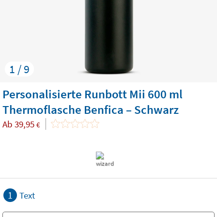
1 / 9
Personalisierte Runbott Mii 600 ml
Thermoflasche Benfica – Schwarz
Ab
39,95
€
1
Text