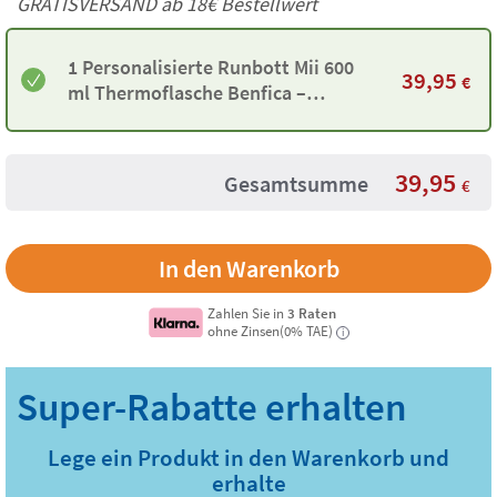
GRATISVERSAND ab
18€
Bestellwert
1 Personalisierte Runbott Mii 600
39,95
€
ml Thermoflasche Benfica –
Schwarz
39,95
Gesamtsumme
€
Zahlen Sie in
3 Raten
ohne Zinsen(0% TAE)
i
Lege ein Produkt in den Warenkorb und
erhalte