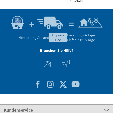
express
Lieferung
3-4 Tage
Herstellung
Versand
eco
Lieferung
4-5 Tage
Brauchen Sie Hilfe?
Kundenservice