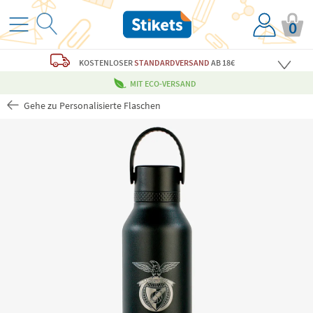
0
KOSTENLOSER
STANDARDVERSAND
AB 18€
MIT ECO-VERSAND
Gehe zu Personalisierte Flaschen