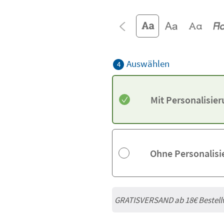
Auswählen
4
Mit Personalisie
Ohne Personalisi
GRATISVERSAND ab
18€
Bestell