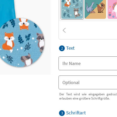
Text
2
Der Text wird wie eingegeben gedruck
erlauben eine größere Schriftgröße.
Schriftart
3