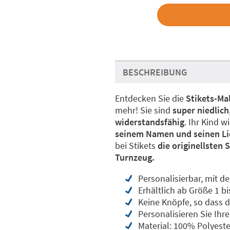
BESCHREIBUNG
Entdecken Sie die
Stikets-Mal
mehr! Sie sind
super niedlich
widerstandsfähig
. Ihr Kind w
seinem Namen und seinen Li
bei Stikets
die originellsten
Turnzeug.
Personalisierbar, mit d
Erhältlich ab Größe 1 bi
Keine Knöpfe, so dass d
Personalisieren Sie Ih
Material: 100% Polyeste