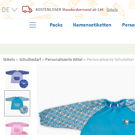
KOSTENLOSER
Standardversand
ab 18€
Details
Packs
Namensetiketten
Perso
Stikets
Schulbedarf
Personalisierte Kittel
Personalisierte Schulkittel