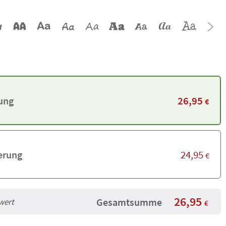
26,95
rung
€
24,95
erung
€
26,95
Gesamtsumme
wert
€