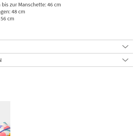
bis zur Manschette: 46 cm
agen: 48 cm
: 56 cm
N