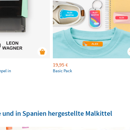
19,95
€
mpel in
Basic Pack
 und in Spanien hergestellte Malkittel