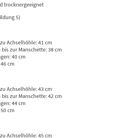
 trocknergeeignet
ildung 5)
 zu Achselhöhle: 41 cm
bis zur Manschette: 38 cm
agen: 40 cm
: 46 cm
 zu Achselhöhle: 43 cm
bis zur Manschette: 42 cm
agen: 44 cm
: 50 cm
 zu Achselhöhle: 45 cm