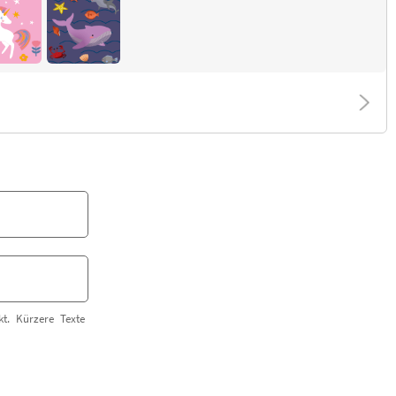
t. Kürzere Texte