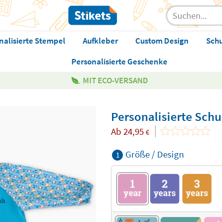
nalisierte Stempel
Aufkleber
Custom Design
Sch
Personalisierte Geschenke
MIT ECO-VERSAND
Personalisierte Schul
Ab
24,95
€
Größe / Design
1