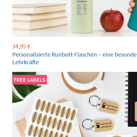
34,95
€
Personalisierte Runbott-Flaschen – eine besonde
Lehrkräfte
FREE LABELS