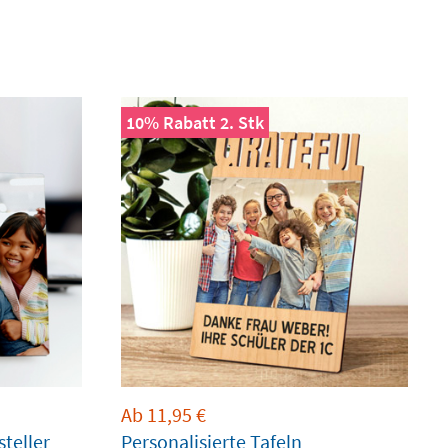
10% Rabatt 2. Stk
Ab
11,95
€
steller
Personalisierte Tafeln