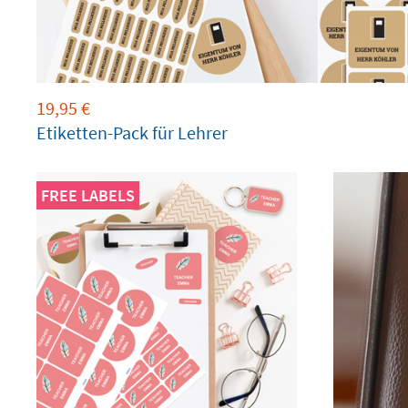
19,95
€
Etiketten-Pack für Lehrer
FREE LABELS