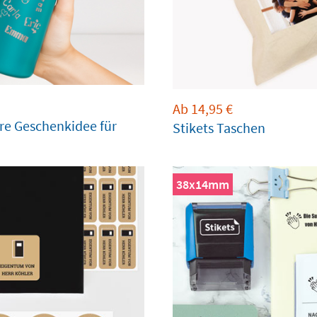
Ab
14,95
€
re Geschenkidee für
Stikets Taschen
38x14mm