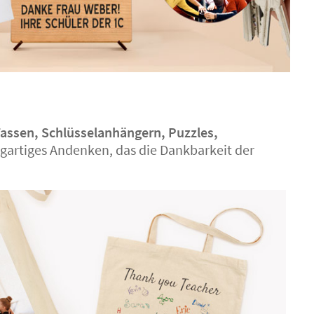
Tassen, Schlüsselanhängern, Puzzles,
igartiges Andenken, das die Dankbarkeit der