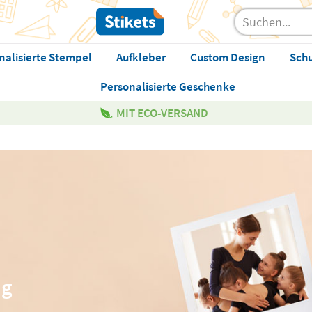
nalisierte Stempel
Aufkleber
Custom Design
Sch
Personalisierte Geschenke
MIT ECO-VERSAND
ng