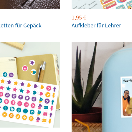
1,95
€
ketten für Gepäck
Aufkleber für Lehrer