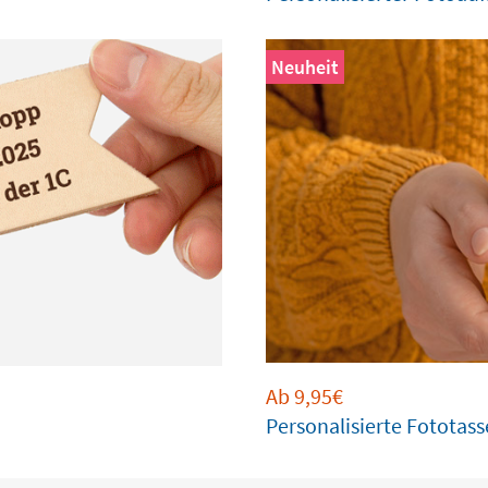
Neuheit
Ab 9,95€
Personalisierte Fototas