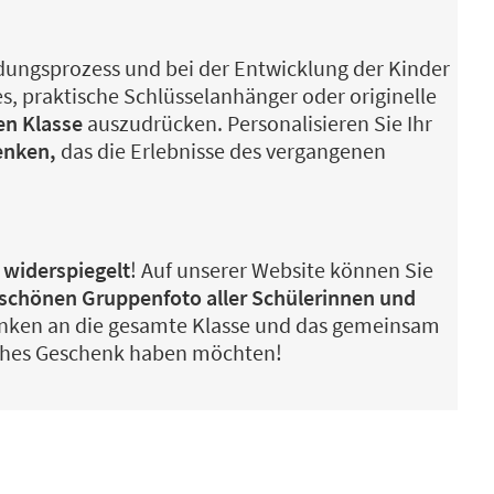
ildungsprozess und bei der Entwicklung der Kinder
les, praktische Schlüsselanhänger oder originelle
en Klasse
auszudrücken. Personalisieren Sie Ihr
enken,
das die Erlebnisse des vergangenen
 widerspiegelt
! Auf unserer Website können Sie
chönen Gruppenfoto aller Schülerinnen und
ndenken an die gesamte Klasse und das gemeinsam
olches Geschenk haben möchten!