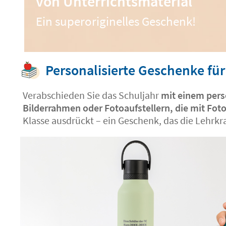
von Unterrichtsmaterial
Ein superoriginelles Geschenk!
Personalisierte Geschenke für
Verabschieden Sie das Schuljahr
mit einem pers
Bilderrahmen oder Fotoaufstellern, die mit Fot
Klasse ausdrückt – ein Geschenk, das die Lehrkra