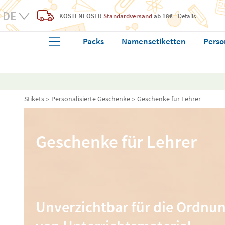
KOSTENLOSER
Standardversand
ab 18€
Details
Packs
Namensetiketten
Perso
Stikets
Personalisierte Geschenke
Geschenke für Lehrer
Geschenke für Lehrer
Unverzichtbar für die Ordnu