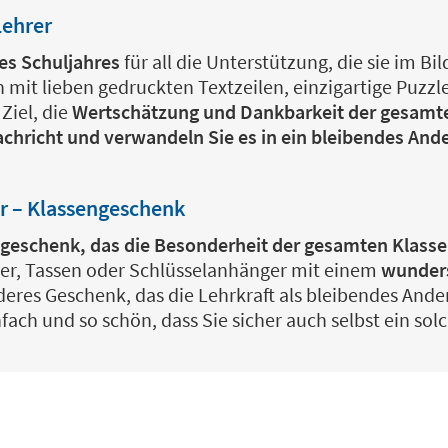
Lehrer
es Schuljahres
für all die Unterstützung, die sie im B
en mit lieben gedruckten Textzeilen, einzigartige Puzz
Ziel, die
Wertschätzung und Dankbarkeit der gesamt
achricht und
verwandeln Sie es in ein bleibendes And
er – Klassengeschenk
geschenk, das die Besonderheit der gesamten Klasse
ler, Tassen oder Schlüsselanhänger mit einem
wunders
nderes Geschenk, das die Lehrkraft als bleibendes A
nfach und so schön, dass Sie sicher auch selbst ein s