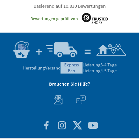
Basierend auf 10.830 Bewertungen
Bewertungen geprüft von
express
Lieferung
3-4 Tage
Herstellung
Versand
eco
Lieferung
4-5 Tage
Brauchen Sie Hilfe?