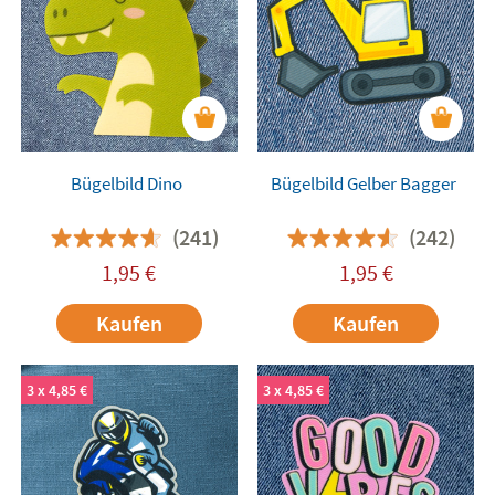
Bügelbild Dino
Bügelbild Gelber Bagger
(241)
(242)
1,95
€
1,95
€
Kaufen
Kaufen
3 x 4,85 €
3 x 4,85 €