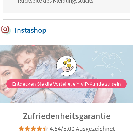
Rückseite des Kleidungsstücks.
Instashop
Entdecken Sie die Vorteile, ein VIP-Kunde zu sein
Zufriedenheitsgarantie
4.54/5.00 Ausgezeichnet