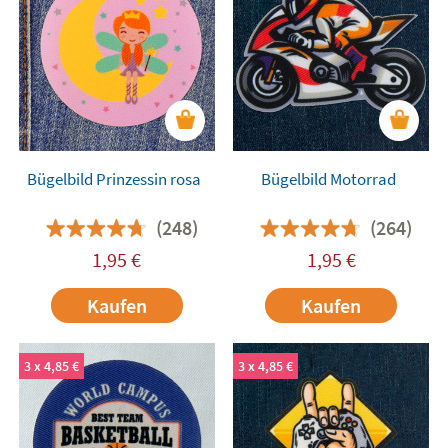
Bügelbild Prinzessin rosa
Bügelbild Motorrad
(248)
(264)
1,95
€
1,95
€
Kaufen
Kaufen
3 x 4,85 €
3 x 4,85 €