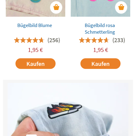
Bügelbild Blume
Bügelbild rosa
Schmetterling
(256)
(233)
1,95
€
1,95
€
Kaufen
Kaufen