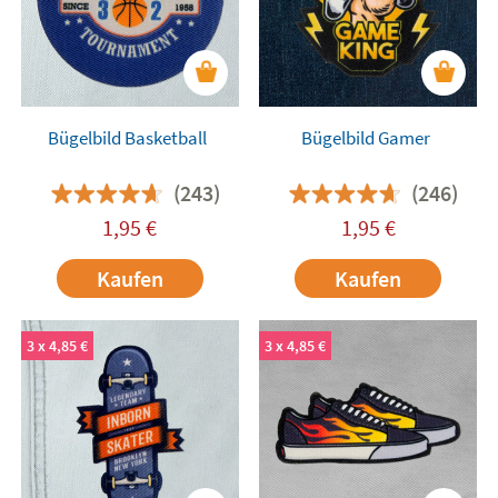
Bügelbild Basketball
Bügelbild Gamer
(243)
(246)
1,95
€
1,95
€
Kaufen
Kaufen
3 x 4,85 €
3 x 4,85 €