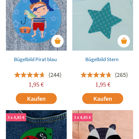
Bügelbild Pirat blau
Bügelbild Stern
(244)
(265)
1,95
€
1,95
€
Kaufen
Kaufen
3 x 4,85 €
3 x 4,85 €