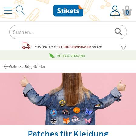
0
KOSTENLOSER
STANDARDVERSAND
AB 18€
MIT ECO-VERSAND
Gehe zu Bügelbilder
Patches für Kleidung