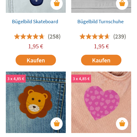
Bügelbild Skateboard
Bügelbild Turnschuhe
(258)
(239)
1,95
€
1,95
€
Kaufen
Kaufen
3 x 4,85 €
3 x 4,85 €