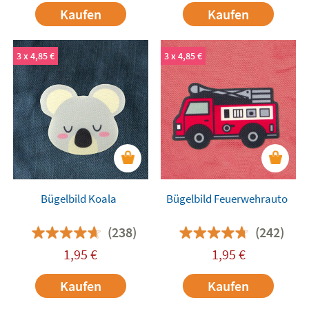
Kaufen
Kaufen
3 x 4,85 €
3 x 4,85 €
Bügelbild Koala
Bügelbild Feuerwehrauto
(238)
(242)
1,95
€
1,95
€
Kaufen
Kaufen