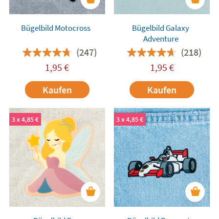
Bügelbild Motocross
Bügelbild Galaxy
Adventure
(247)
(218)
1,95
€
1,95
€
Kaufen
Kaufen
3 x 4,85 €
3 x 4,85 €