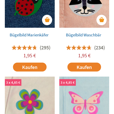
Bügelbild Marienkäfer
Bügelbild Waschbär
(295)
(234)
1,95
€
1,95
€
Kaufen
Kaufen
3 x 4,85 €
3 x 4,85 €