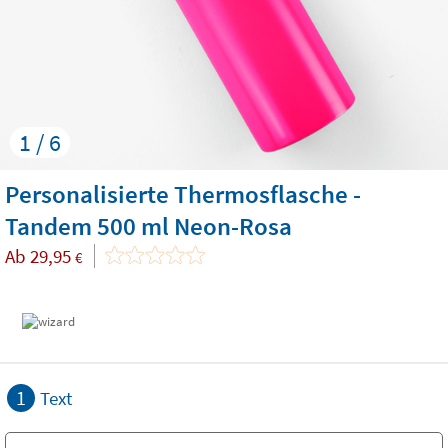
1 / 6
Personalisierte Thermosflasche -
Tandem 500 ml Neon-Rosa
Ab
29,95
€
1
Text