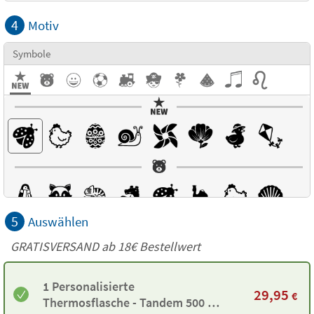
4
Motiv
Symbole
5
Auswählen
GRATISVERSAND ab
18€
Bestellwert
1 Personalisierte
29,95
€
Thermosflasche - Tandem 500 ml