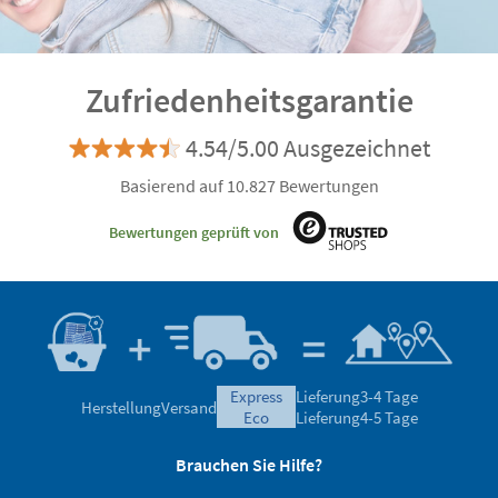
Zufriedenheitsgarantie
4.54/5.00 Ausgezeichnet
Basierend auf 10.827 Bewertungen
Bewertungen geprüft von
express
Lieferung
3-4 Tage
Herstellung
Versand
eco
Lieferung
4-5 Tage
Brauchen Sie Hilfe?