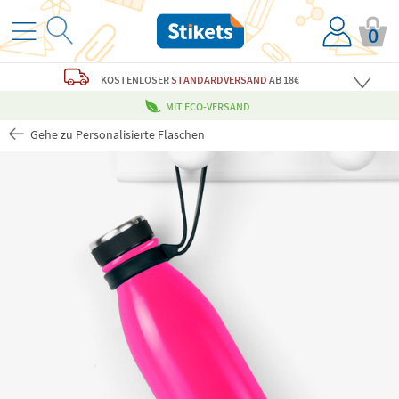
0
KOSTENLOSER
STANDARDVERSAND
AB 18€
MIT ECO-VERSAND
Gehe zu Personalisierte Flaschen