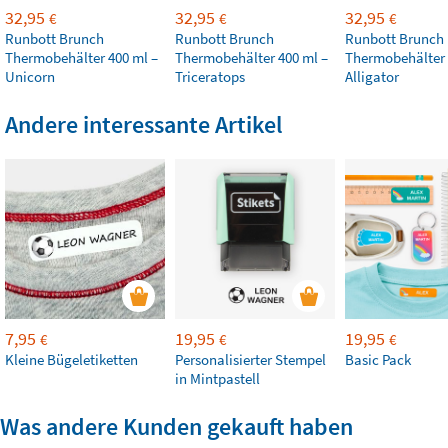
32,95
32,95
32,95
€
€
€
Runbott Brunch
Runbott Brunch
Runbott Brunch
Thermobehälter 400 ml –
Thermobehälter 400 ml –
Thermobehälter 
Unicorn
Triceratops
Alligator
Andere interessante Artikel
7,95
19,95
19,95
€
€
€
Kleine Bügeletiketten
Personalisierter Stempel
Basic Pack
in Mintpastell
Was andere Kunden gekauft haben