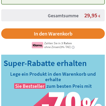
Neon-Rosa
29,95
Gesamtsumme
€
Zahlen Sie in
3 Raten
ohne Zinsen(0% TAE)
i
Lege ein Produkt in den Warenkorb und
erhalte
Sie
Bestseller
zum besten Preis mit