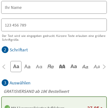
Der Text wird wie eingegeben gedruckt. Kürzere Texte erlauben eine größere
Schriftgröße.
2
Schriftart
3
Auswählen
GRATISVERSAND ab
18€
Bestellwert
27,95
Mit 12 personalisierten Aufklebern