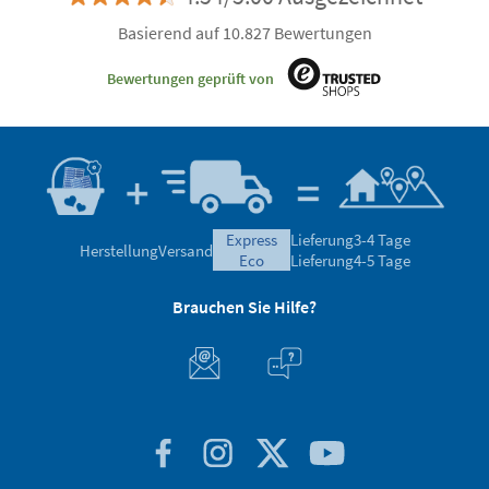
Basierend auf 10.827 Bewertungen
Bewertungen geprüft von
express
Lieferung
3-4 Tage
Herstellung
Versand
eco
Lieferung
4-5 Tage
Brauchen Sie Hilfe?