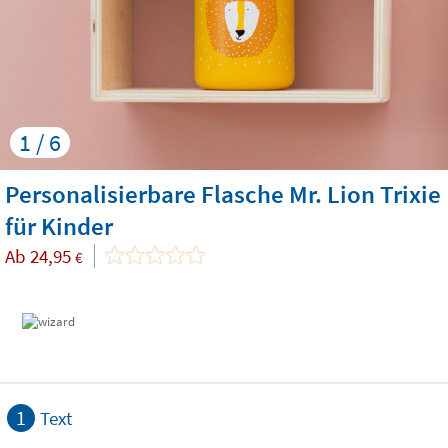
1 / 6
Personalisierbare Flasche Mr. Lion Trixie
für Kinder
Ab
24,95
€
1
Text