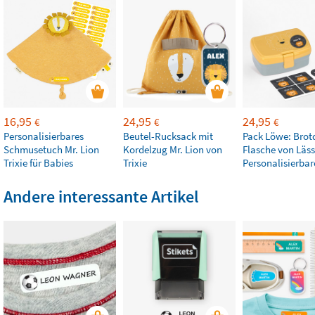
16,95
24,95
24,95
€
€
€
Personalisierbares
Beutel-Rucksack mit
Pack Löwe: Brot
Schmusetuch Mr. Lion
Kordelzug Mr. Lion von
Flasche von Läss
Trixie für Babies
Trixie
Personalisierbar
Andere interessante Artikel