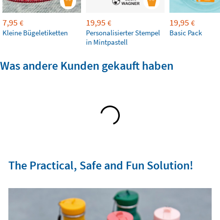
7,95
19,95
19,95
€
€
€
Kleine Bügeletiketten
Personalisierter Stempel
Basic Pack
in Mintpastell
Was andere Kunden gekauft haben
The Practical, Safe and Fun Solution!