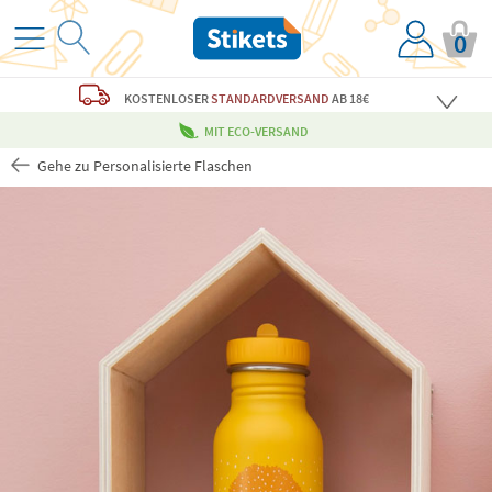
0
KOSTENLOSER
STANDARDVERSAND
AB 18€
MIT ECO-VERSAND
Gehe zu Personalisierte Flaschen