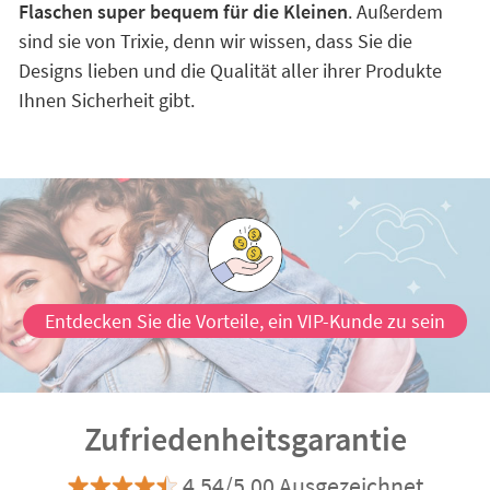
Flaschen super bequem für die Kleinen
. Außerdem
sind sie von Trixie, denn wir wissen, dass Sie die
Designs lieben und die Qualität aller ihrer Produkte
Ihnen Sicherheit gibt.
Entdecken Sie die Vorteile, ein VIP-Kunde zu sein
Zufriedenheitsgarantie
4.54/5.00 Ausgezeichnet