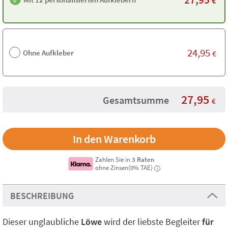
€
24,95
Ohne Aufkleber
€
27,95
Gesamtsumme
€
Zahlen Sie in
3 Raten
ohne Zinsen(0% TAE)
i
BESCHREIBUNG
Dieser unglaubliche
Löwe
wird der liebste Begleiter
für