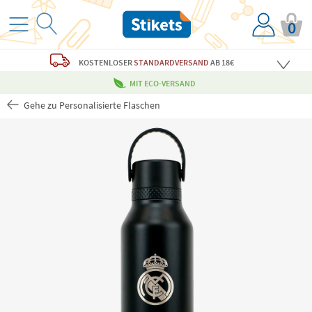
0
KOSTENLOSER
STANDARDVERSAND
AB 18€
MIT ECO-VERSAND
Gehe zu Personalisierte Flaschen