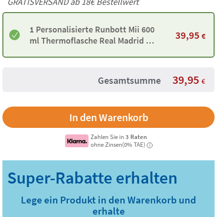
GRATISVERSAND ab
18€
Bestellwert
1 Personalisierte Runbott Mii 600
39,95
€
ml Thermoflasche Real Madrid –
Schwarz
39,95
Gesamtsumme
€
Zahlen Sie in
3 Raten
ohne Zinsen(0% TAE)
i
Lege ein Produkt in den Warenkorb und
erhalte