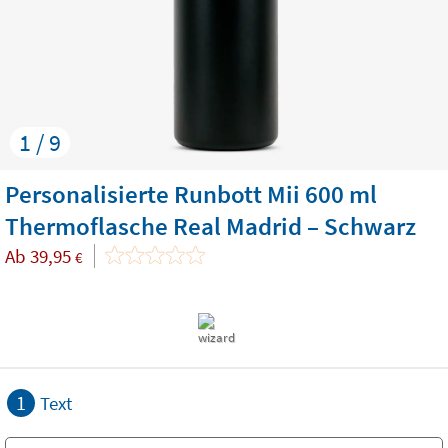
1 / 9
Personalisierte Runbott Mii 600 ml
Thermoflasche Real Madrid – Schwarz
Ab
39,95
€
1
Text