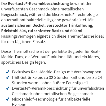
Die
Evertaste®️-Keramikbeschichtung
bewahrt den
unverfälschten Geschmack ohne metallischen
Beigeschmack, während die Microshield®️-Technologie
dauerhaft antibakterielle Hygiene gewährleistet. Mit
auslaufsicherem Deckel, versteckter Trinköffnung,
Edelstahl 304, rutschfester Basis und 600 ml
Fassungsvermögen eignet sich diese Thermoflasche ideal
für den täglichen Einsatz.
Diese Thermoflasche ist der perfekte Begleiter für Real-
Madrid-Fans, die Wert auf Funktionalität und ein klares,
sportliches Design legen.
Exklusives Real-Madrid-Design mit Vereinswappen
Hält Getränke bis zu 32 Stunden kalt und bis zu 24
Stunden warm – ohne äußere Feuchtigkeit
Evertaste®️-Keramikbeschichtung für unverfälschten
Geschmack ohne metallischen Beigeschmack
Microshield®️-Technologie für antibakterielle
Hygiene