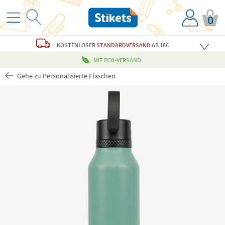
0
KOSTENLOSER
STANDARDVERSAND
AB 18€
MIT ECO-VERSAND
Gehe zu Personalisierte Flaschen