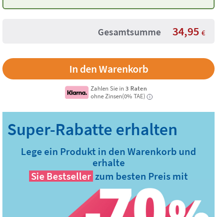
Eukalyptus
34,95
Gesamtsumme
€
Zahlen Sie in
3 Raten
ohne Zinsen(0% TAE)
i
Lege ein Produkt in den Warenkorb und
erhalte
Sie
Bestseller
zum besten Preis mit