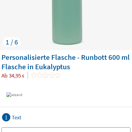
1 / 6
Personalisierte Flasche - Runbott 600 ml
Flasche in Eukalyptus
Ab
34,95
€
1
Text