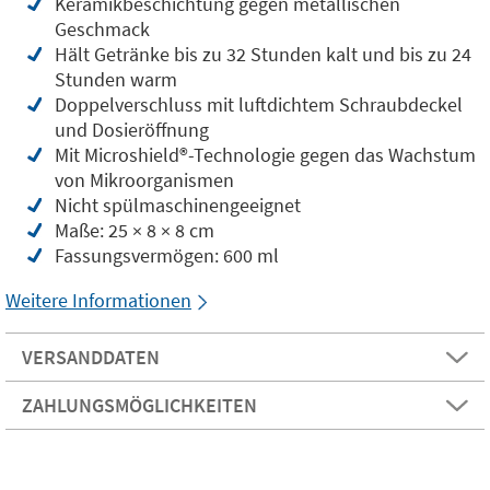
Keramikbeschichtung gegen metallischen
Geschmack
Hält Getränke bis zu 32 Stunden kalt und bis zu 24
Stunden warm
Doppelverschluss mit luftdichtem Schraubdeckel
und Dosieröffnung
Mit Microshield®️-Technologie gegen das Wachstum
von Mikroorganismen
Nicht spülmaschinengeeignet
Maße: 25 × 8 × 8 cm
Fassungsvermögen: 600 ml
Weitere Informationen
VERSANDDATEN
ZAHLUNGSMÖGLICHKEITEN