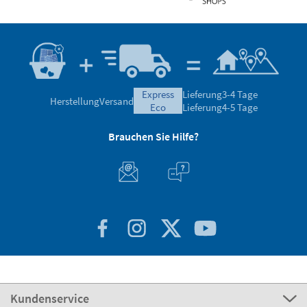
express
Lieferung
3-4 Tage
Herstellung
Versand
eco
Lieferung
4-5 Tage
Brauchen Sie Hilfe?
Kundenservice