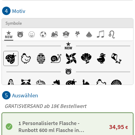
4
Motiv
Symbole
5
Auswählen
GRATISVERSAND ab
18€
Bestellwert
1 Personalisierte Flasche -
34,95
€
Runbott 600 ml Flasche in