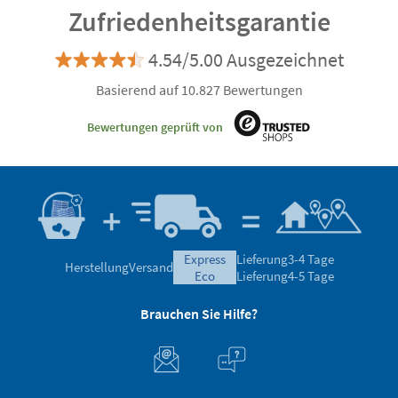
Zufriedenheitsgarantie
4.54/5.00 Ausgezeichnet
Basierend auf 10.827 Bewertungen
Bewertungen geprüft von
express
Lieferung
3-4 Tage
Herstellung
Versand
eco
Lieferung
4-5 Tage
Brauchen Sie Hilfe?