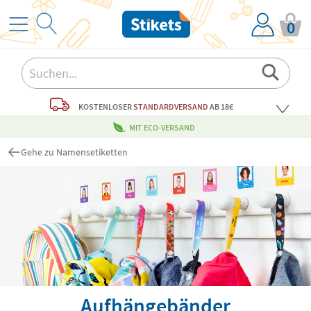
0
KOSTENLOSER
STANDARDVERSAND
AB 18€
MIT ECO-VERSAND
Gehe zu Namensetiketten
Aufhängebänder