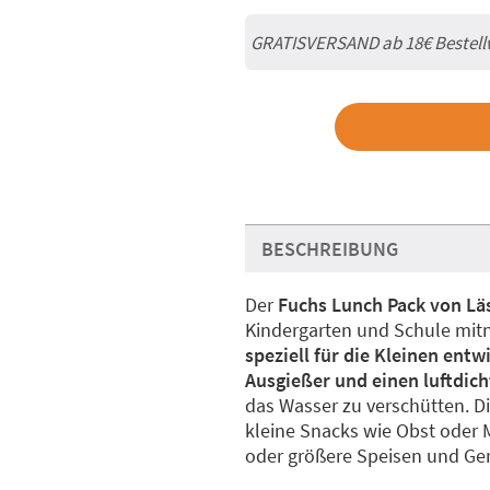
GRATISVERSAND ab
18€
Bestell
BESCHREIBUNG
Der
Fuchs Lunch Pack von Lä
Kindergarten und Schule mi
speziell für die Kleinen ent
Ausgießer und einen luftdic
das Wasser zu verschütten. D
kleine Snacks wie Obst oder M
oder größere Speisen und Ger