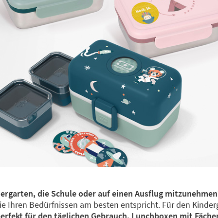
ndergarten, die Schule oder auf einen Ausflug mitzunehme
 Ihren Bedürfnissen am besten entspricht. Für den Kindergar
erfekt für den täglichen Gebrauch. Lunchboxen mit Fächer