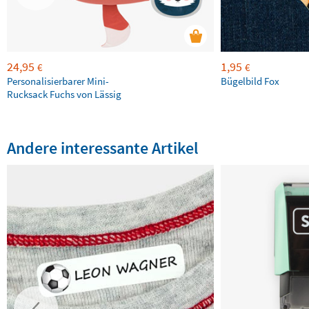
24,95
1,95
€
€
Personalisierbarer Mini-
Bügelbild Fox
Rucksack Fuchs von Lässig
Andere interessante Artikel