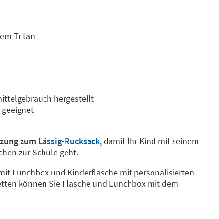
iem Tritan
ittelgebrauch hergestellt
e geeignet
nzung zum
Lässig-Rucksack
, damit Ihr Kind mit seinem
achen zur Schule geht.
 mit Lunchbox und Kinderflasche mit personalisierten
ketten können Sie Flasche und Lunchbox mit dem