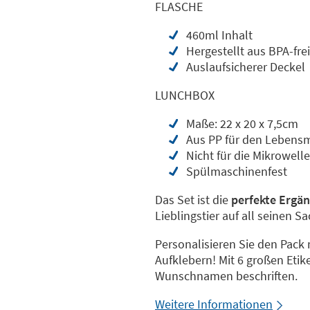
FLASCHE
460ml Inhalt
Hergestellt aus BPA-fre
Auslaufsicherer Deckel
LUNCHBOX
Maße: 22 x 20 x 7,5cm
Aus PP für den Lebensm
Nicht für die Mikrowell
Spülmaschinenfest
Das Set ist die
perfekte Ergä
Lieblingstier auf all seinen S
Personalisieren Sie den Pack
Aufklebern! Mit 6 großen Eti
Wunschnamen beschriften.
Weitere Informationen