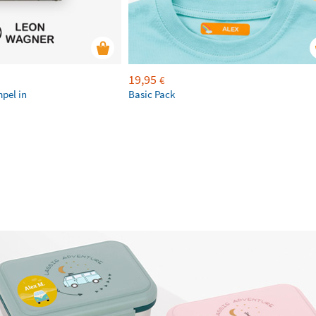
19,95
€
mpel in
Basic Pack