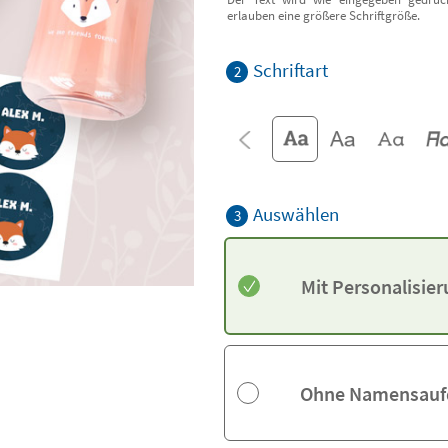
erlauben eine größere Schriftgröße.
Schriftart
2
Auswählen
3
Mit Personalisie
Ohne Namensauf