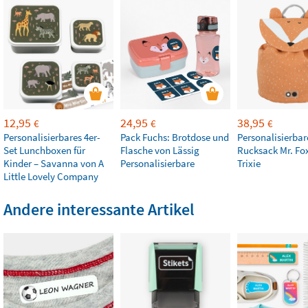
12,95
24,95
38,95
€
€
€
Personalisierbares 4er-
Pack Fuchs: Brotdose und
Personalisierbar
Set Lunchboxen für
Flasche von Lässig
Rucksack Mr. Fo
Kinder – Savanna von A
Personalisierbare
Trixie
Little Lovely Company
Andere interessante Artikel