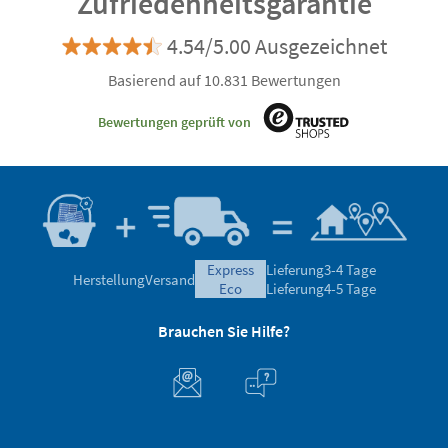
Zufriedenheitsgarantie
4.54/5.00 Ausgezeichnet
Basierend auf 10.831 Bewertungen
Bewertungen geprüft von
express
Lieferung
3-4 Tage
Herstellung
Versand
eco
Lieferung
4-5 Tage
Brauchen Sie Hilfe?