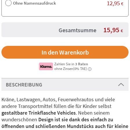
12,95
Ohne Namensaufdruck
€
15,95
Gesamtsumme
€
Zahlen Sie in
3 Raten
ohne Zinsen(0% TAE)
i
BESCHREIBUNG
Kräne, Lastwagen, Autos, Feuerwehrautos und viele
andere Transportmittel füllen die für Kinder selbst
gestaltbare Trinkflasche Vehicles
. Neben seinem
wunderschönen
Design ist sie dank des einfach zu
öffnenden und schließenden Mundstücks auch für kleine