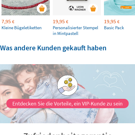
7,95
19,95
19,95
€
€
€
Kleine Bügeletiketten
Personalisierter Stempel
Basic Pack
in Mintpastell
Was andere Kunden gekauft haben
Entdecken Sie die Vorteile, ein VIP-Kunde zu sein