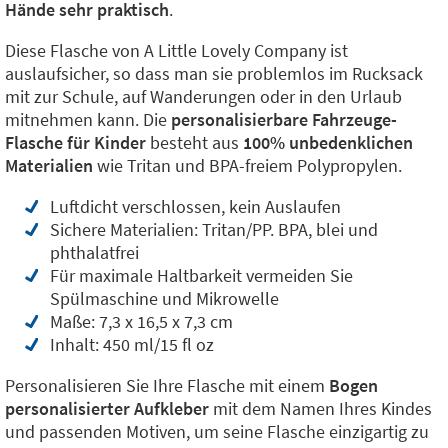
Hände sehr praktisch
.
Diese Flasche von A Little Lovely Company ist
auslaufsicher, so dass man sie problemlos im Rucksack
mit zur Schule, auf Wanderungen oder in den Urlaub
mitnehmen kann. Die
personalisierbare Fahrzeuge-
Flasche für Kinder
besteht aus
100% unbedenklichen
Materialien
wie Tritan und BPA-freiem Polypropylen.
Luftdicht verschlossen, kein Auslaufen
Sichere Materialien: Tritan/PP. BPA, blei und
phthalatfrei
Für maximale Haltbarkeit vermeiden Sie
Spülmaschine und Mikrowelle
Maße: 7,3 x 16,5 x 7,3 cm
Inhalt: 450 ml/15 fl oz
Personalisieren Sie Ihre Flasche mit einem
Bogen
personalisierter Aufkleber
mit dem Namen Ihres Kindes
und passenden Motiven, um seine Flasche einzigartig zu