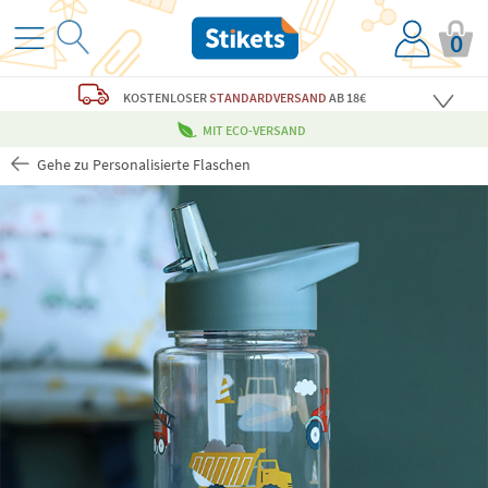
0
KOSTENLOSER
STANDARDVERSAND
AB 18€
MIT ECO-VERSAND
Gehe zu Personalisierte Flaschen