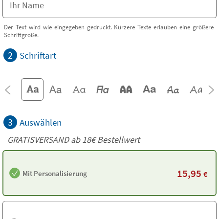
Der Text wird wie eingegeben gedruckt. Kürzere Texte erlauben eine größere
Schriftgröße.
2
Schriftart
3
Auswählen
GRATISVERSAND ab
18€
Bestellwert
15,95
Mit Personalisierung
€