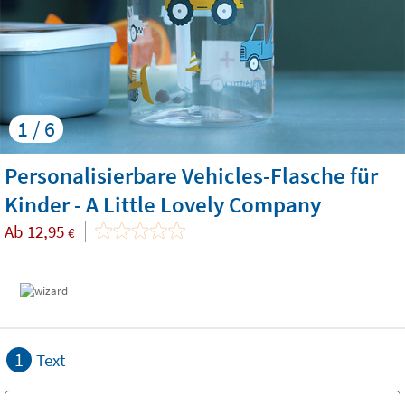
1 / 6
Personalisierbare Vehicles-Flasche für
Kinder - A Little Lovely Company
Ab
12,95
€
1
Text