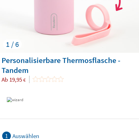
1 / 6
Personalisierbare Thermosflasche -
Tandem
Ab
19,95
€
1
Auswählen