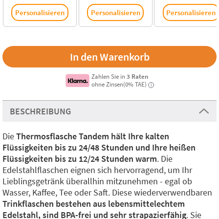
Personalisieren
Personalisieren
Personalisieren
Zahlen Sie in
3 Raten
ohne Zinsen(0% TAE)
i
BESCHREIBUNG
Die
Thermosflasche Tandem hält Ihre kalten
Flüssigkeiten bis zu 24/48 Stunden und Ihre heißen
Flüssigkeiten bis zu 12/24 Stunden warm
. Die
Edelstahlflaschen eignen sich hervorragend, um Ihr
Lieblingsgetränk überallhin mitzunehmen - egal ob
Wasser, Kaffee, Tee oder Saft. Diese wiederverwendbaren
Trinkflaschen bestehen aus lebensmittelechtem
Edelstahl, sind BPA-frei und sehr strapazierfähig
. Sie