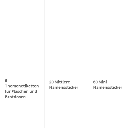
6
20 Mittlere
60 Mini
Themenetiketten
Namenssticker
Namenssticker
für Flaschen und
Brotdosen