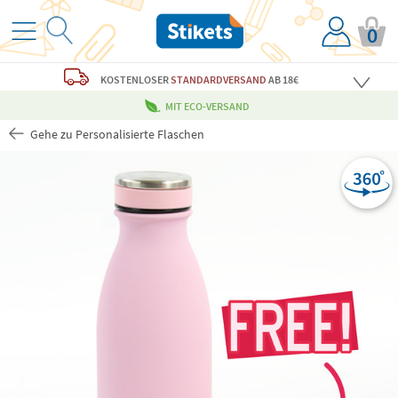
0
KOSTENLOSER
STANDARDVERSAND
AB 18€
MIT ECO-VERSAND
Gehe zu Personalisierte Flaschen