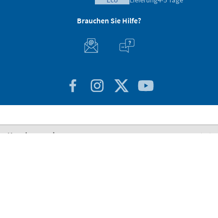
Brauchen Sie Hilfe?
Kundenservice
Über Stikets
100% sicher
Stikets Global Brand