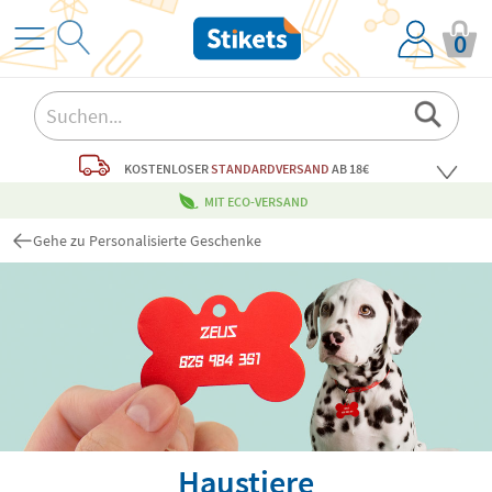
0
KOSTENLOSER
STANDARDVERSAND
AB 18€
MIT ECO-VERSAND
Gehe zu Personalisierte Geschenke
Haustiere