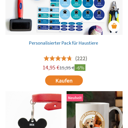
Personalisierter Pack für Haustiere
(222)
14,95
€
15,95
€
-6%
Kaufen
Neuheit