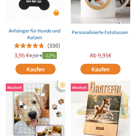
Anhänger für Hunde und
Personalisierte Fototassen
Katzen
(330)
3,95
€
Ab 9,95€
4,50
€
-12%
Kaufen
Kaufen
Neuheit
Neuheit