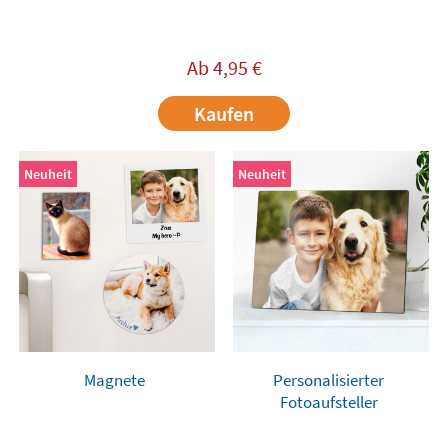
Ab
4,95
€
Kaufen
Neuheit
Neuheit
Magnete
Personalisierter
Fotoaufsteller