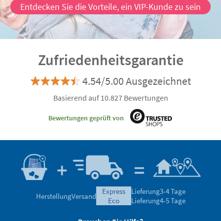
Entdecken Sie die Vorteile, ein VIP-Kunde zu sein
Zufriedenheitsgarantie
4.54/5.00 Ausgezeichnet
Basierend auf 10.827 Bewertungen
Bewertungen geprüft von
express
Lieferung
3-4 Tage
Herstellung
Versand
eco
Lieferung
4-5 Tage