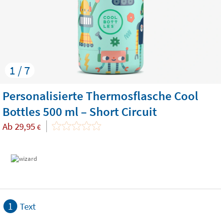
1 / 7
Personalisierte Thermosflasche Cool
Bottles 500 ml – Short Circuit
Ab
29,95
€
1
Text