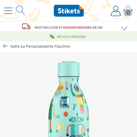
0
KOSTENLOSER
STANDARDVERSAND
AB 18€
MIT ECO-VERSAND
Gehe zu Personalisierte Flaschen