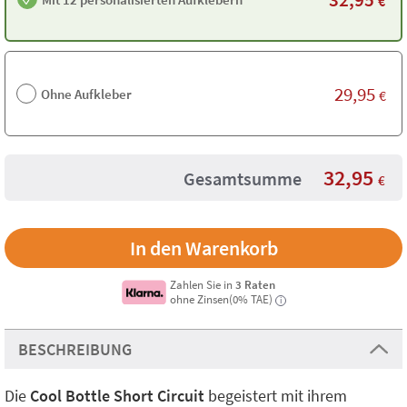
€
29,95
Ohne Aufkleber
€
32,95
Gesamtsumme
€
Zahlen Sie in
3 Raten
ohne Zinsen(0% TAE)
i
BESCHREIBUNG
Die
Cool Bottle Short Circuit
begeistert mit ihrem