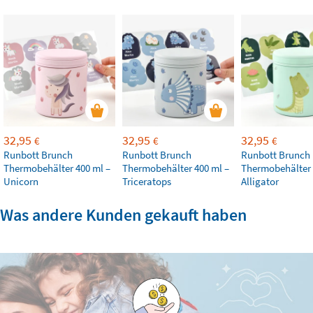
32,95
32,95
32,95
€
€
€
Runbott Brunch
Runbott Brunch
Runbott Brunch
Thermobehälter 400 ml –
Thermobehälter 400 ml –
Thermobehälter 
Unicorn
Triceratops
Alligator
Was andere Kunden gekauft haben