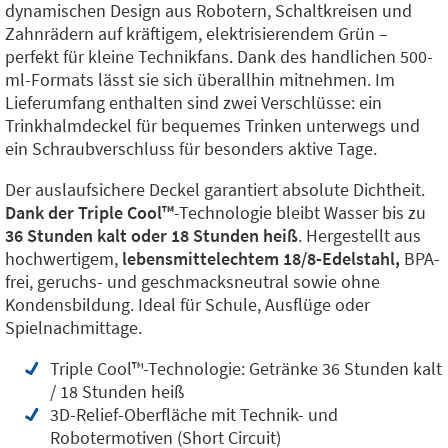
dynamischen Design aus Robotern, Schaltkreisen und
Zahnrädern auf kräftigem, elektrisierendem Grün –
perfekt für kleine Technikfans. Dank des handlichen 500-
ml-Formats lässt sie sich überallhin mitnehmen. Im
Lieferumfang enthalten sind zwei Verschlüsse: ein
Trinkhalmdeckel für bequemes Trinken unterwegs und
ein Schraubverschluss für besonders aktive Tage.
Der auslaufsichere Deckel garantiert absolute Dichtheit.
Dank der Triple Cool™️
-Technologie bleibt Wasser bis zu
36 Stunden kalt oder 18 Stunden heiß
. Hergestellt aus
hochwertigem,
lebensmittelechtem 18/8-Edelstahl,
BPA-
frei, geruchs- und geschmacksneutral sowie ohne
Kondensbildung. Ideal für Schule, Ausflüge oder
Spielnachmittage.
Triple Cool™️-Technologie: Getränke 36 Stunden kalt
/ 18 Stunden heiß
3D-Relief-Oberfläche mit Technik- und
Robotermotiven (Short Circuit)