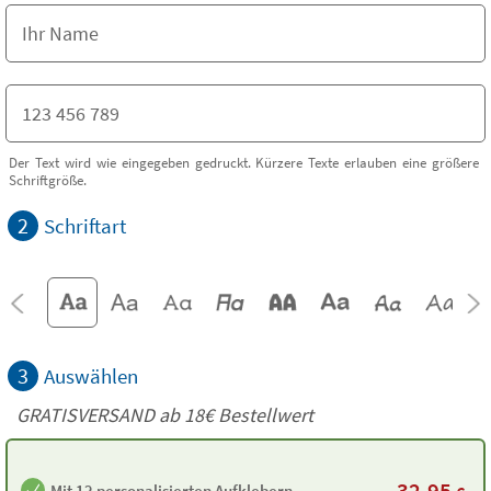
Der Text wird wie eingegeben gedruckt. Kürzere Texte erlauben eine größere
Schriftgröße.
2
Schriftart
3
Auswählen
GRATISVERSAND ab
18€
Bestellwert
32,95
Mit 12 personalisierten Aufklebern