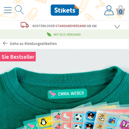
0
KOSTENLOSER
STANDARDVERSAND
AB 18€
MIT ECO-VERSAND
Gehe zu Kleidungsetiketten
Sie
Bestseller