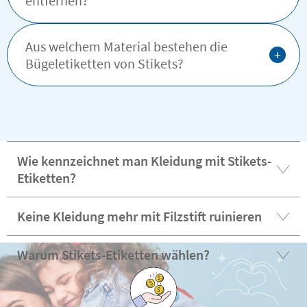
entfernen?
Aus welchem Material bestehen die
+
Bügeletiketten von Stikets?
Wie kennzeichnet man Kleidung mit Stikets-
Etiketten?
Keine Kleidung mehr mit Filzstift ruinieren
Warum Stikets-Etiketten wählen?