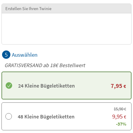
Erstellen Sie Ihren Twinie
5
Auswählen
GRATISVERSAND ab
18€
Bestellwert
7,95
24 Kleine Bügeletiketten
€
15,90
€
9,95
48 Kleine Bügeletiketten
€
-37%