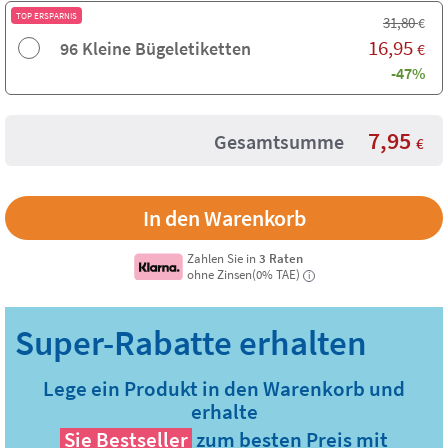
TOP ERSPARNIS
31,80
€
16,95
96 Kleine Bügeletiketten
€
-47%
7,95
Gesamtsumme
€
Zahlen Sie in
3 Raten
ohne Zinsen(0% TAE)
i
Lege ein Produkt in den Warenkorb und
erhalte
Sie
Bestseller
zum besten Preis mit