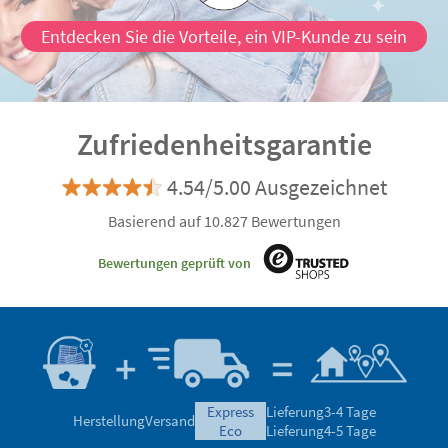
Entdecken Sie die Vorteile, ein VIP-Kunde zu sein
Zufriedenheitsgarantie
4.54/5.00 Ausgezeichnet
Basierend auf 10.827 Bewertungen
Bewertungen geprüft von
express
Lieferung
3-4 Tage
Herstellung
Versand
eco
Lieferung
4-5 Tage