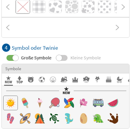
4
Symbol oder Twinie
Große Symbole
Kleine Symbole
Symbole