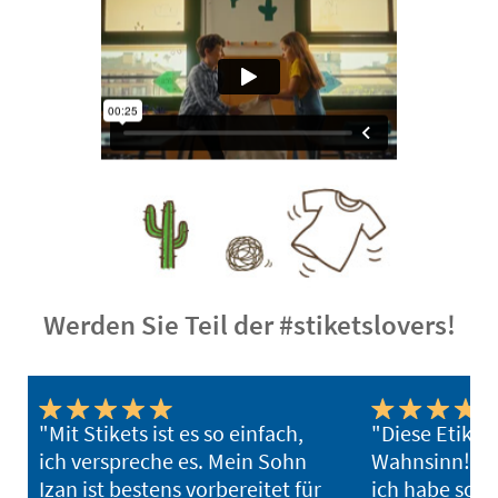
Werden Sie Teil der #stiketslovers!
"Mit Stikets ist es so einfach,
"Diese Etiket
ich verspreche es. Mein Sohn
Wahnsinn! Sie
Izan ist bestens vorbereitet für
ich habe soga