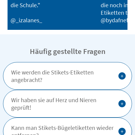
die Schule."
die noch imme
Etiketten tra
@_izalanes_
@bydafnefon
Häufig gestellte Fragen
Wie werden die Stikets-Etiketten
+
angebracht?
Wir haben sie auf Herz und Nieren
+
geprüft!
Kann man Stikets-Bügeletiketten wieder
+