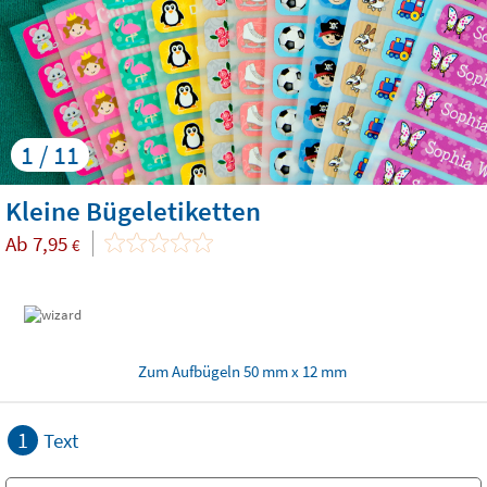
1 / 11
Kleine Bügeletiketten
Ab
7,95
€
Zum Aufbügeln 50 mm x 12 mm
1
Text