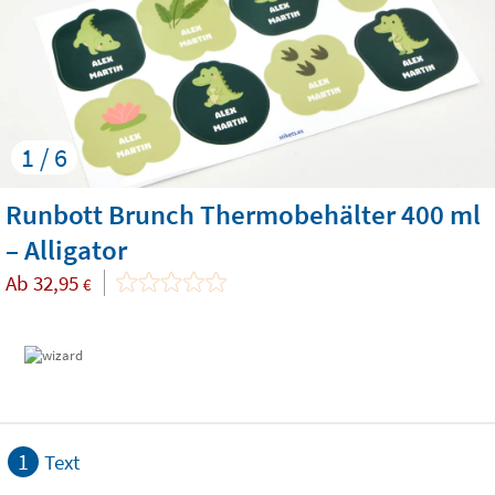
1 / 6
Runbott Brunch Thermobehälter 400 ml
– Alligator
Ab
32,95
€
1
Text