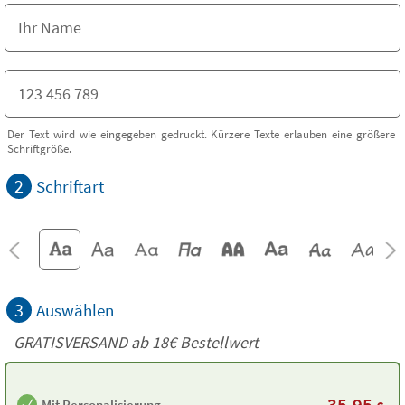
Der Text wird wie eingegeben gedruckt. Kürzere Texte erlauben eine größere
Schriftgröße.
2
Schriftart
3
Auswählen
GRATISVERSAND ab
18€
Bestellwert
35,95
Mit Personalisierung