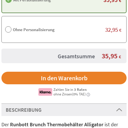
€
32,95
Ohne Personalisierung
€
35,95
Gesamtsumme
€
Zahlen Sie in
3 Raten
ohne Zinsen(0% TAE)
i
BESCHREIBUNG
Der
Runbott Brunch Thermobehälter Alligator
ist der