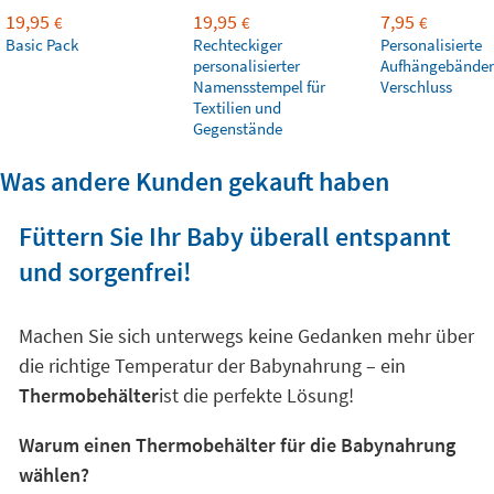
19,95
19,95
7,95
€
€
€
Basic Pack
Rechteckiger
Personalisierte
personalisierter
Aufhängebänder
Namensstempel für
Verschluss
Textilien und
Gegenstände
Was andere Kunden gekauft haben
Füttern Sie Ihr Baby überall entspannt
und sorgenfrei!
Machen Sie sich unterwegs keine Gedanken mehr über
die richtige Temperatur der Babynahrung – ein
Thermobehälter
ist die perfekte Lösung!
Warum einen Thermobehälter für die Babynahrung
wählen?