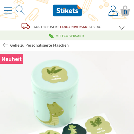
0
KOSTENLOSER
STANDARDVERSAND
AB 18€
MIT ECO-VERSAND
Gehe zu Personalisierte Flaschen
Neuheit