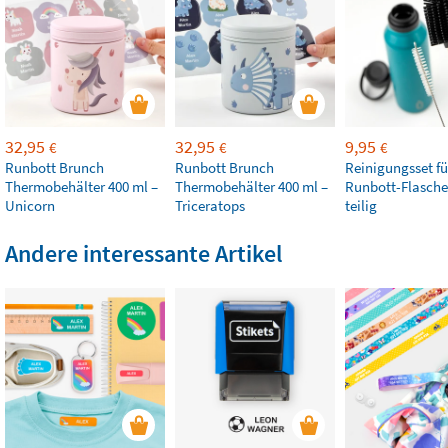
32,95
32,95
9,95
€
€
€
Runbott Brunch
Runbott Brunch
Reinigungsset fü
Thermobehälter 400 ml –
Thermobehälter 400 ml –
Runbott-Flasche
Unicorn
Triceratops
teilig
Andere interessante Artikel