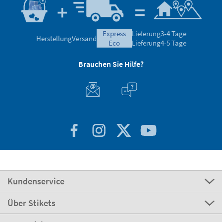
express
Lieferung
3-4 Tage
Herstellung
Versand
eco
Lieferung
4-5 Tage
Brauchen Sie Hilfe?
Kundenservice
Über Stikets