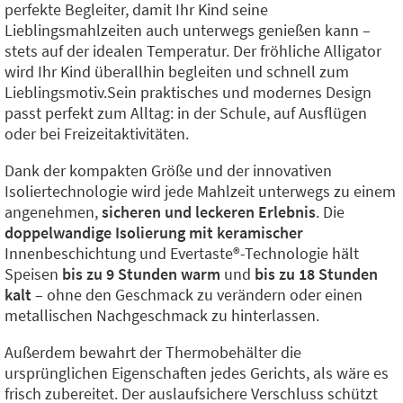
perfekte Begleiter, damit Ihr Kind seine
Lieblingsmahlzeiten auch unterwegs genießen kann –
stets auf der idealen Temperatur. Der fröhliche Alligator
wird Ihr Kind überallhin begleiten und schnell zum
Lieblingsmotiv.Sein praktisches und modernes Design
passt perfekt zum Alltag: in der Schule, auf Ausflügen
oder bei Freizeitaktivitäten.
Dank der kompakten Größe und der innovativen
Isoliertechnologie wird jede Mahlzeit unterwegs zu einem
angenehmen,
sicheren und leckeren Erlebnis
. Die
doppelwandige Isolierung mit keramischer
Innenbeschichtung und Evertaste®️-Technologie hält
Speisen
bis zu 9 Stunden warm
und
bis zu 18 Stunden
kalt
– ohne den Geschmack zu verändern oder einen
metallischen Nachgeschmack zu hinterlassen.
Außerdem bewahrt der Thermobehälter die
ursprünglichen Eigenschaften jedes Gerichts, als wäre es
frisch zubereitet. Der auslaufsichere Verschluss schützt