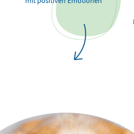
mit positiven Emotionen