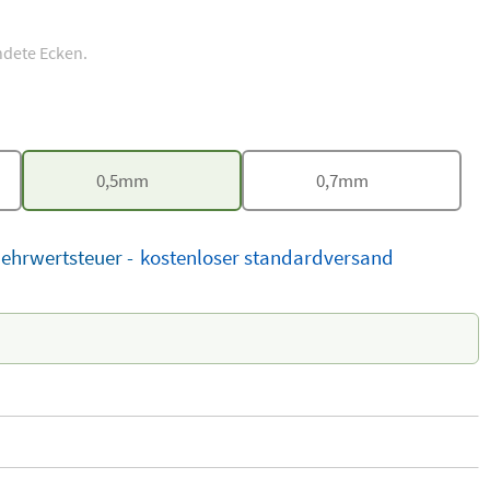
dete Ecken.
0,5mm
0,7mm
Mehrwertsteuer -
kostenloser
standardversand