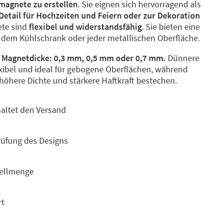
magnete zu erstellen
. Sie eignen sich hervorragend als
Detail für Hochzeiten und Feiern oder zur Dekoration
ete sind
flexibel und widerstandsfähig
. Sie bieten eine
 dem Kühlschrank oder jeder metallischen Oberfläche.
 Magnetdicke: 0,3 mm, 0,5 mm oder 0,7 mm.
Dünnere
xibel und ideal für gebogene Oberflächen, während
höhere Dichte und stärkere Haftkraft bestechen.
haltet den Versand
üfung des Designs
tellmenge
rt