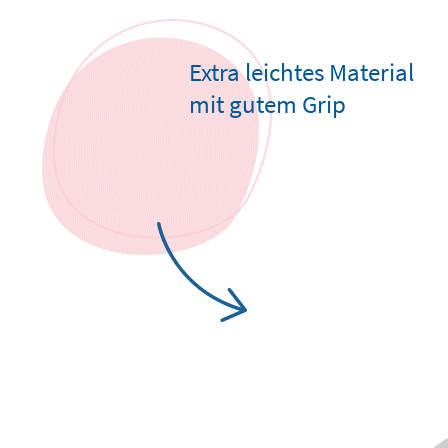
Extra leichtes Material
mit gutem Grip