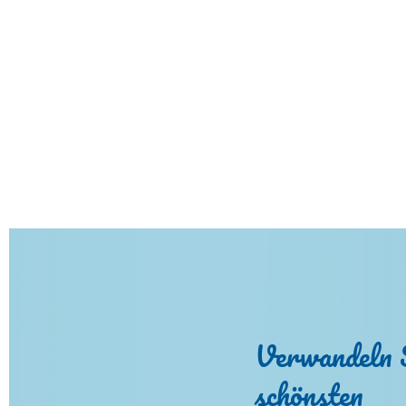
Verwandeln 
schönsten