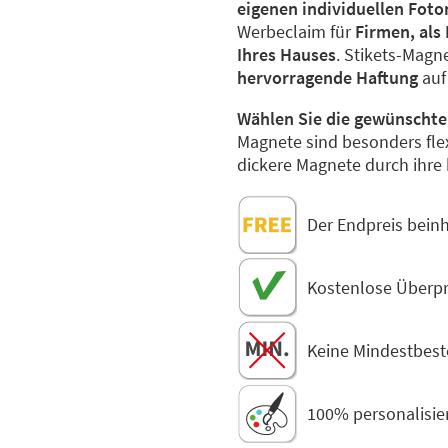
eigenen individuellen Foto
Werbeclaim für
Firmen, als 
Ihres Hauses
. Stikets-Magn
hervorragende Haftung
auf
Wählen Sie die gewünschte
Magnete sind besonders fle
dickere Magnete durch ihre 
Der Endpreis bein
Kostenlose Überpr
Keine Mindestbes
100% personalisie