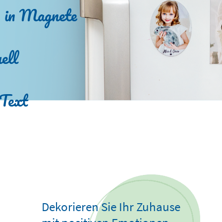
n in Magnete
ell
 Text
Dekorieren Sie Ihr Zuhause