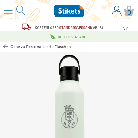
0
KOSTENLOSER
STANDARDVERSAND
AB 18€
MIT ECO-VERSAND
Gehe zu Personalisierte Flaschen