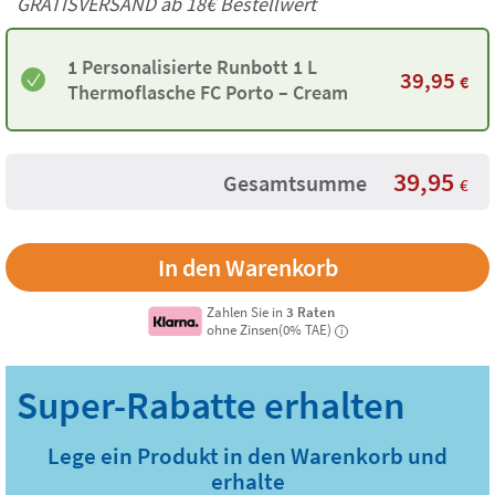
GRATISVERSAND ab
18€
Bestellwert
1 Personalisierte Runbott 1 L
39,95
€
Thermoflasche FC Porto – Cream
39,95
Gesamtsumme
€
Zahlen Sie in
3 Raten
ohne Zinsen(0% TAE)
i
Lege ein Produkt in den Warenkorb und
erhalte