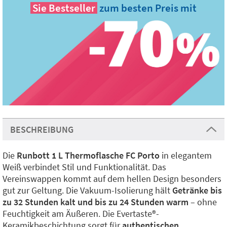
Sie
Bestseller
zum besten Preis mit
BESCHREIBUNG
Die
Runbott 1 L Thermoflasche FC Porto
in elegantem
Weiß verbindet Stil und Funktionalität. Das
Vereinswappen kommt auf dem hellen Design besonders
gut zur Geltung. Die Vakuum-Isolierung hält
Getränke bis
zu 32 Stunden kalt und bis zu 24 Stunden warm
– ohne
Feuchtigkeit am Äußeren. Die Evertaste®️-
Keramikbeschichtung sorgt für
authentischen,