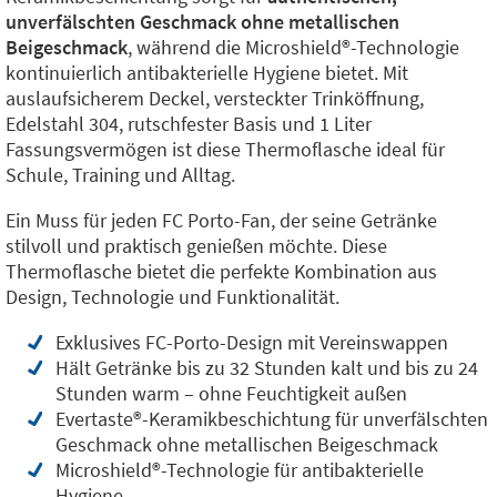
unverfälschten Geschmack ohne metallischen
Beigeschmack
, während die Microshield®️-Technologie
kontinuierlich antibakterielle Hygiene bietet. Mit
auslaufsicherem Deckel, versteckter Trinköffnung,
Edelstahl 304, rutschfester Basis und 1 Liter
Fassungsvermögen ist diese Thermoflasche ideal für
Schule, Training und Alltag.
Ein Muss für jeden FC Porto-Fan, der seine Getränke
stilvoll und praktisch genießen möchte. Diese
Thermoflasche bietet die perfekte Kombination aus
Design, Technologie und Funktionalität.
Exklusives FC-Porto-Design mit Vereinswappen
Hält Getränke bis zu 32 Stunden kalt und bis zu 24
Stunden warm – ohne Feuchtigkeit außen
Evertaste®️-Keramikbeschichtung für unverfälschten
Geschmack ohne metallischen Beigeschmack
Microshield®️-Technologie für antibakterielle
Hygiene