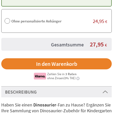
24,95
Ohne personalisierte Anhänger
€
27,95
Gesamtsumme
€
Zahlen Sie in
3 Raten
ohne Zinsen(0% TAE)
i
BESCHREIBUNG
Haben Sie einen
Dinosaurier
-Fan zu Hause? Ergänzen Sie
Ihre Sammlung von Dinosaurier-Zubehör für Kindergarten