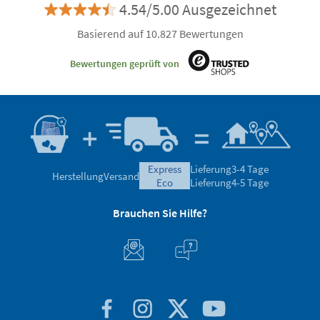
4.54/5.00 Ausgezeichnet
Basierend auf 10.827 Bewertungen
Bewertungen geprüft von
express
Lieferung
3-4 Tage
Herstellung
Versand
eco
Lieferung
4-5 Tage
Brauchen Sie Hilfe?