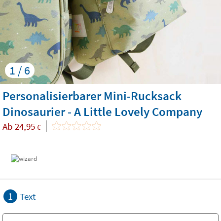
1 / 6
Personalisierbarer Mini-Rucksack
Dinosaurier - A Little Lovely Company
Ab
24,95
€
1
Text