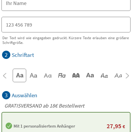
Der Text wird wie eingegeben gedruckt. Kürzere Texte erlauben eine größere
Schriftgröße.
2
Schriftart
3
Auswählen
GRATISVERSAND ab
18€
Bestellwert
27,95
Mit 1 personalisiertem Anhänger
€