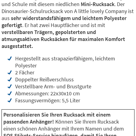
und Schule mit diesem niedlichen
Mini-Rucksack
. Der
Dinosaurier-Schulrucksack von A little lovely Company ist
aus
sehr widerstandsfähigem und leichtem Polyester
gefertigt
. Er hat zwei Hauptfächer und ist mit
verstellbaren Trägern, gepolsterten und
atmungsaktiven Rucksäcken für maximalen Komfort
ausgestattet.
Hergestellt aus strapazierfähigem, leichtem
Polyester
2 Fächer
Doppelter Reißverschluss
Verstellbare Arm- und Brustgurte
Abmessungen: 22x30x10 cm
Fassungsvermögen: 5,5 Liter
Personalisieren Sie Ihren Rucksack mit einem
passenden Anhänger!
Können Sie Ihrem Rucksack
einen schönen Anhänger mit Ihrem Namen und dem
SOS Stikets-Service hinzufügen, damit Sie Ihren