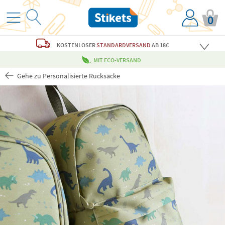
0
KOSTENLOSER
STANDARDVERSAND
AB 18€
MIT ECO-VERSAND
Gehe zu Personalisierte Rucksäcke