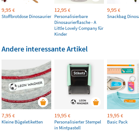
9,95
12,95
9,95
€
€
€
Stoffbrotdose Dinosaurier
Personalisierbare
Snackbag Dinosa
Dinosaurierflasche - A
Little Lovely Company für
Kinder
Andere interessante Artikel
7,95
19,95
19,95
€
€
€
Kleine Bügeletiketten
Personalisierter Stempel
Basic Pack
in Mintpastell