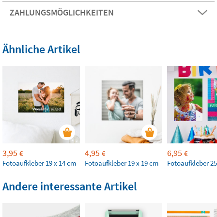
ZAHLUNGSMÖGLICHKEITEN
Ähnliche Artikel
3,95
4,95
6,95
€
€
€
Fotoaufkleber 19 x 14 cm
Fotoaufkleber 19 x 19 cm
Fotoaufkleber 25
Andere interessante Artikel