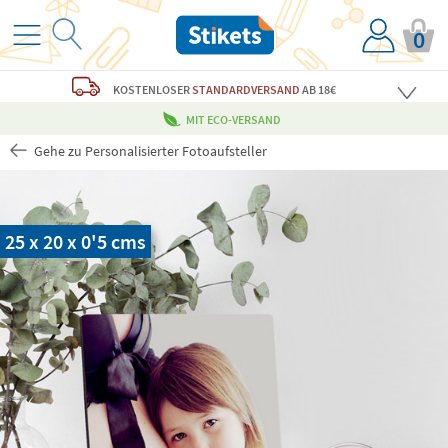
0
KOSTENLOSER
STANDARDVERSAND
AB 18€
MIT ECO-VERSAND
Gehe zu Personalisierter Fotoaufsteller
25 x 20 x 0'5 cms