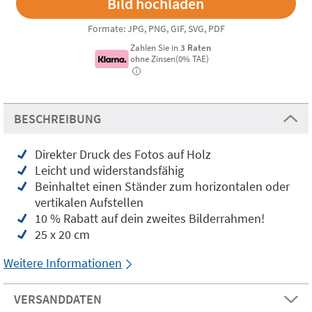
Formate: JPG, PNG, GIF, SVG, PDF
Zahlen Sie in
3 Raten
ohne Zinsen(0% TAE)
i
BESCHREIBUNG
Direkter Druck des Fotos auf Holz
Leicht und widerstandsfähig
Beinhaltet einen Ständer zum horizontalen oder
vertikalen Aufstellen
10 % Rabatt auf dein zweites Bilderrahmen!
25 x 20 cm
Weitere Informationen
VERSANDDATEN