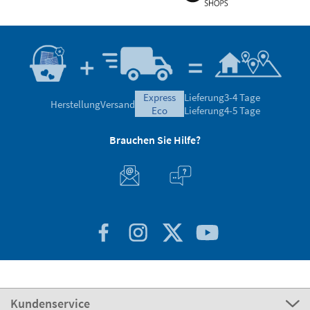
express
Lieferung
3-4 Tage
Herstellung
Versand
eco
Lieferung
4-5 Tage
Brauchen Sie Hilfe?
Kundenservice