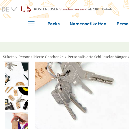
KOSTENLOSER
Standardversand
ab 18€
Details
Packs
Namensetiketten
Perso
Stikets
Personalisierte Geschenke
Personalisierte Schlüsselanhänger