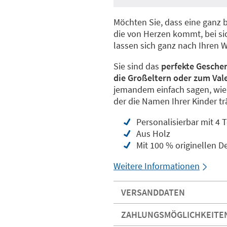
Möchten Sie, dass eine ganz 
die von Herzen kommt, bei si
lassen sich ganz nach Ihren 
Sie sind das
perfekte Gesche
die Großeltern oder zum Val
jemandem einfach sagen, wie w
der die Namen Ihrer Kinder t
Personalisierbar mit 4 T
Aus Holz
Mit 100 % originellen D
Weitere Informationen
VERSANDDATEN
ZAHLUNGSMÖGLICHKEITE