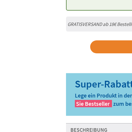
GRATISVERSAND ab
18€
Bestell
Lege ein Produkt in de
Sie
Bestseller
zum bes
BESCHREIBUNG