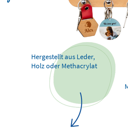
Hergestellt aus Leder,
Holz oder Methacrylat
M