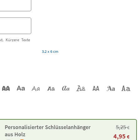
t. Kürzere Texte
3.2 x 6 cm
5,25
Personalisierter Schlüsselanhänger
€
aus Holz
4,95
€