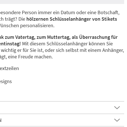
besondere Person immer ein Datum oder eine Botschaft,
ch trägt? Die
hölzernen Schlüsselanhänger von Stikets
Wünschen personalisieren.
nk zum Vatertag, zum Muttertag, als Überraschung für
entinstag!
Mit diesem Schlüsselanhänger können Sie
ichtig er für Sie ist, oder sich selbst mit einem Anhänger,
rägt, eine Freude machen.
extzeilen
esigns
N