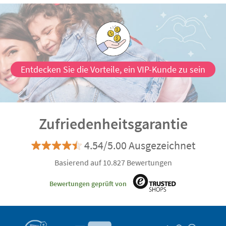
Verwendung von umweltbelastendem Einwegplastik.
Darüber hinaus haben sie lustige und farbenfrohe
Designs, die die Kinder lieben werden, sowie luftdichte
Verschlüsse, die ein Auslaufen verhindern.
Entdecken Sie die Vorteile, ein VIP-Kunde zu sein
Zufriedenheitsgarantie
4.54/5.00 Ausgezeichnet