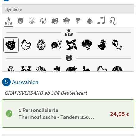
Symbole
5
Auswählen
GRATISVERSAND ab
18€
Bestellwert
1 Personalisierte
24,95
€
Thermosflasche - Tandem 350ml
Aquamarin