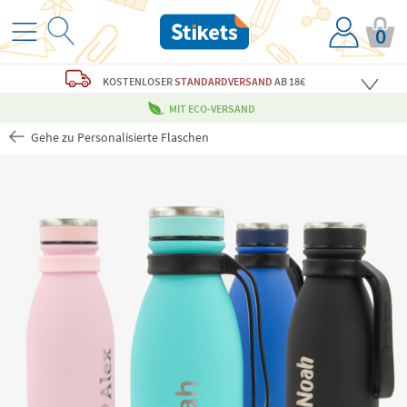
0
KOSTENLOSER
STANDARDVERSAND
AB 18€
MIT ECO-VERSAND
Gehe zu Personalisierte Flaschen