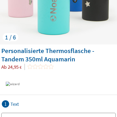
1 / 6
Personalisierte Thermosflasche -
Tandem 350ml Aquamarin
Ab
24,95
€
1
Text