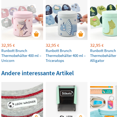
32,95
32,95
32,95
€
€
€
Runbott Brunch
Runbott Brunch
Runbott Brunch
Thermobehälter 400 ml –
Thermobehälter 400 ml –
Thermobehälter 
Unicorn
Triceratops
Alligator
Andere interessante Artikel