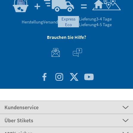
Basierend auf 10.827 Bewertungen
Bewertungen geprüft von
express
Lieferung
3-4 Tage
Herstellung
Versand
eco
Lieferung
4-5 Tage
Brauchen Sie Hilfe?