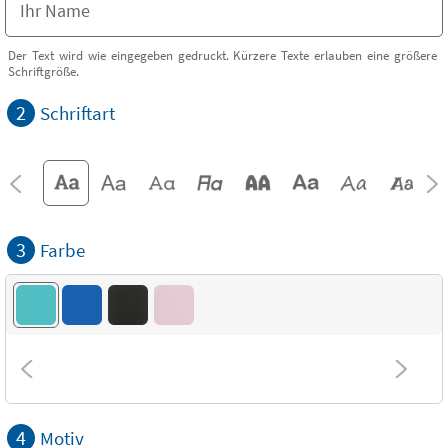
Der Text wird wie eingegeben gedruckt. Kürzere Texte erlauben eine größere
Schriftgröße.
2
Schriftart
3
Farbe
4
Motiv