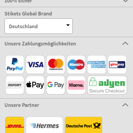
Kundenservice
Über Stikets
100% sicher
Stikets Global Brand
Deutschland
Unsere Zahlungsmöglichkeiten