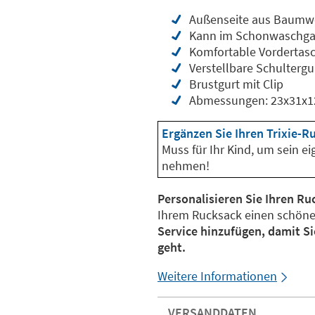
Außenseite aus Baumwo
Kann im Schonwaschga
Komfortable Vordertas
Verstellbare Schultergu
Brustgurt mit Clip
Abmessungen: 23x31x1
Ergänzen Sie Ihren Trixie-R
Muss für Ihr Kind, um sein e
nehmen!
Personalisieren Sie Ihren R
Ihrem Rucksack einen schön
Service hinzufügen, damit Si
geht.
Weitere Informationen
VERSANDDATEN