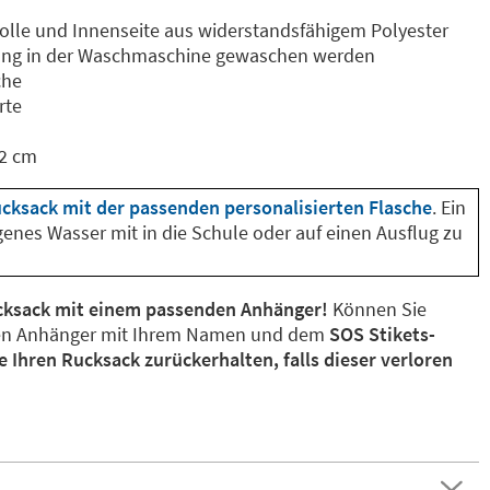
lle und Innenseite aus widerstandsfähigem Polyester
ng in der Waschmaschine gewaschen werden
che
rte
2 cm
ucksack mit der passenden personalisierten Flasche
. Ein
igenes Wasser mit in die Schule oder auf einen Ausflug zu
ucksack mit einem passenden Anhänger!
Können Sie
en Anhänger mit Ihrem Namen und dem
SOS Stikets-
e Ihren Rucksack zurückerhalten, falls dieser verloren