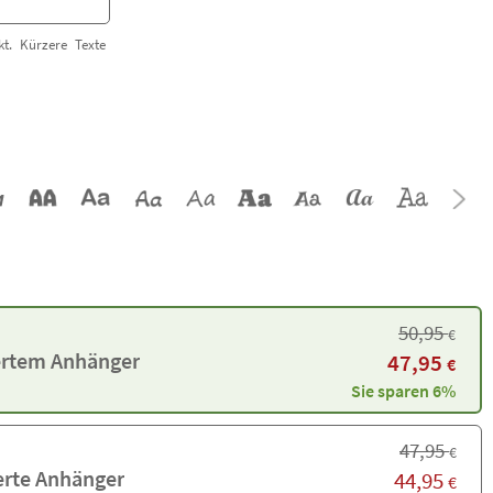
t. Kürzere Texte
50,95
€
iertem Anhänger
47,95
€
Sie sparen 6%
47,95
€
erte Anhänger
44,95
€