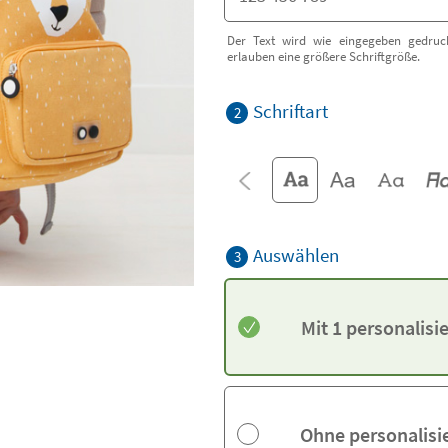
Der Text wird wie eingegeben gedruck
erlauben eine größere Schriftgröße.
Schriftart
2
Auswählen
3
Mit 1 personalis
Ohne personalisi