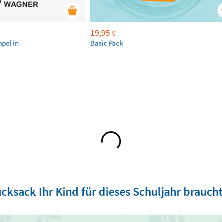
19,95
€
mpel in
Basic Pack
cksack Ihr Kind für dieses Schuljahr brauch