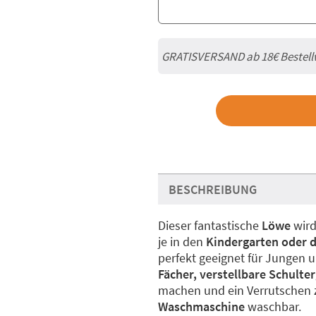
GRATISVERSAND ab
18€
Bestell
BESCHREIBUNG
Dieser fantastische
Löwe
wird
je in den
Kindergarten oder d
perfekt geeignet für Jungen 
Fächer, verstellbare Schulte
machen und ein Verrutschen 
Waschmaschine
waschbar.