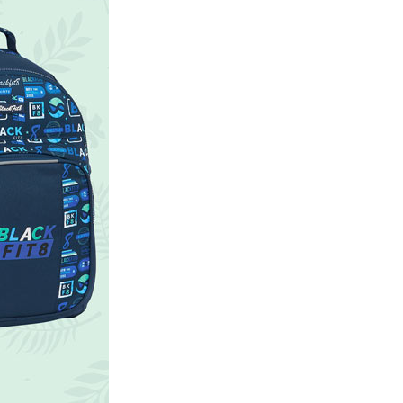
s. Ihre Kinder werden die Coolsten in ihrer Klasse sein!