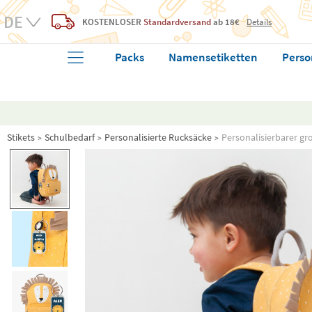
KOSTENLOSER
Standardversand
ab 18€
Details
Packs
Namensetiketten
Perso
Stikets
Schulbedarf
Personalisierte Rucksäcke
Personalisierbarer gro