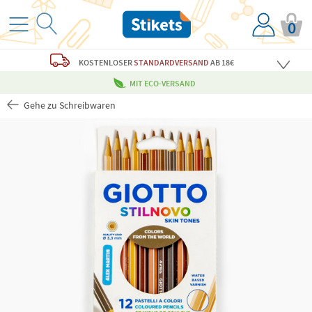
0
KOSTENLOSER
STANDARDVERSAND
AB 18€
MIT ECO-VERSAND
Gehe zu Schreibwaren