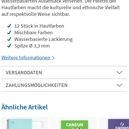
wasserbasierten Außenlack versehen. Die Palette der
Hautfarben macht die kulturelle und ethnische Vielfalt
auf respektvolle Weise sichtbar.
12 Stück in Hautfarben
Mischbare Farben
Wasserbasierte Lackierung
Spitze Ø 3,3 mm
Weitere Informationen
VERSANDDATEN
ZAHLUNGSMÖGLICHKEITEN
Ähnliche Artikel