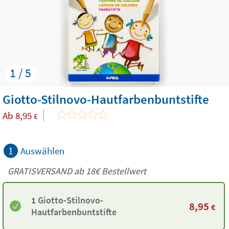
1 / 5
Giotto-Stilnovo-Hautfarbenbuntstifte
Ab
8,95
€
1
Auswählen
GRATISVERSAND ab
18€
Bestellwert
1 Giotto-Stilnovo-
8,95
€
Hautfarbenbuntstifte