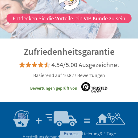
Entdecken Sie die Vorteile, ein VIP-Kunde zu sein
Zufriedenheitsgarantie
4.54/5.00 Ausgezeichnet
Basierend auf 10.827 Bewertungen
Bewertungen geprüft von
express
Lieferung
3-4 Tage
Herstellung
Versand