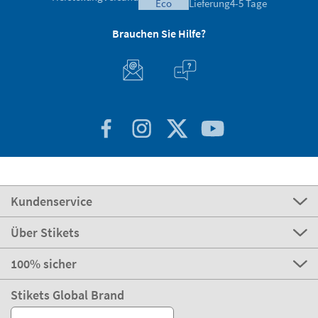
eco
Lieferung
4-5 Tage
Brauchen Sie Hilfe?
Kundenservice
Über Stikets
100% sicher
Stikets Global Brand