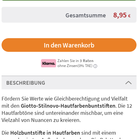
8,95
Gesamtsumme
€
Zahlen Sie in
3 Raten
ohne Zinsen(0% TAE)
i
BESCHREIBUNG
Fördern Sie Werte wie Gleichberechtigung und Vielfalt
mit den
Giotto-Stilnovo-Hautfarbenbuntstiften
. Die 12
Hautfarbtöne sind untereinander mischbar, um eine
Vielzahl von Nuancen zu kreieren.
Die
Holzbuntstifte in Hautfarben
sind mit einem