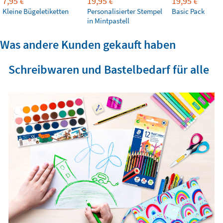
7,95
19,95
19,95
€
€
€
Kleine Bügeletiketten
Personalisierter Stempel
Basic Pack
in Mintpastell
Was andere Kunden gekauft haben
Schreibwaren und Bastelbedarf für alle