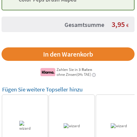
3,95
Gesamtsumme
€
Zahlen Sie in
3 Raten
ohne Zinsen(0% TAE)
i
Fügen Sie weitere Topseller hinzu