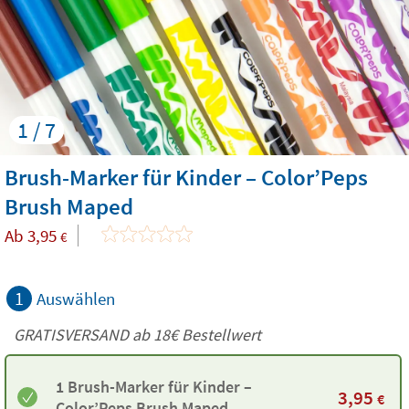
1 / 7
Brush-Marker für Kinder – Color’Peps
Brush Maped
Ab
3,95
€
1
Auswählen
GRATISVERSAND ab
18€
Bestellwert
1 Brush-Marker für Kinder –
3,95
€
Color’Peps Brush Maped