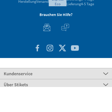
Herstellung
Versand
eco
Lieferung
4-5 Tage
Brauchen Sie Hilfe?
Kundenservice
Über Stikets
100% sicher
Stikets Global Brand