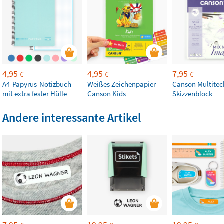
4,95
4,95
7,95
€
€
€
A4-Papyrus-Notizbuch
Weißes Zeichenpapier
Canson Multitec
mit extra fester Hülle
Canson Kids
Skizzenblock
Andere interessante Artikel