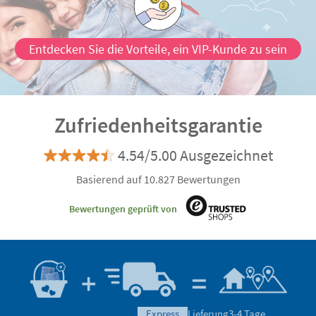
Entdecken Sie die Vorteile, ein VIP-Kunde zu sein
Zufriedenheitsgarantie
4.54/5.00 Ausgezeichnet
Basierend auf 10.827 Bewertungen
Bewertungen geprüft von
express
Lieferung
3-4 Tage