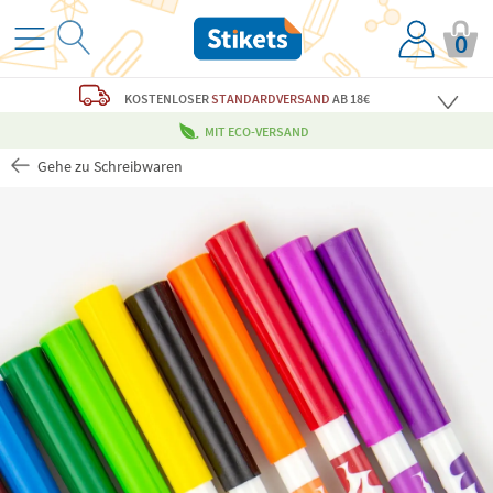
0
KOSTENLOSER
STANDARDVERSAND
AB 18€
MIT ECO-VERSAND
Gehe zu Schreibwaren