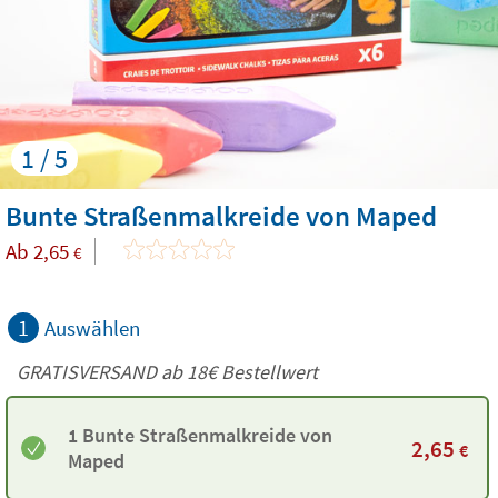
1 / 5
Bunte Straßenmalkreide von Maped
Ab
2,65
€
1
Auswählen
GRATISVERSAND ab
18€
Bestellwert
1 Bunte Straßenmalkreide von
2,65
€
Maped