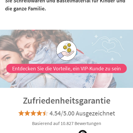
Sie Schreibwaren und Bastelmaterial für Kinder und
die ganze Familie.
Entdecken Sie die Vorteile, ein VIP-Kunde zu sein
Zufriedenheitsgarantie
4.54/5.00 Ausgezeichnet
Basierend auf 10.827 Bewertungen