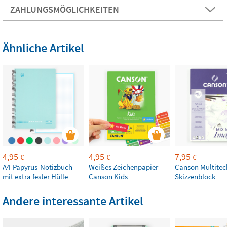
ZAHLUNGSMÖGLICHKEITEN
Ähnliche Artikel
4,95
4,95
7,95
€
€
€
A4-Papyrus-Notizbuch
Weißes Zeichenpapier
Canson Multitec
mit extra fester Hülle
Canson Kids
Skizzenblock
Andere interessante Artikel