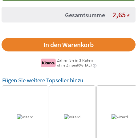
2,65
Gesamtsumme
€
Zahlen Sie in
3 Raten
ohne Zinsen(0% TAE)
i
Fügen Sie weitere Topseller hinzu