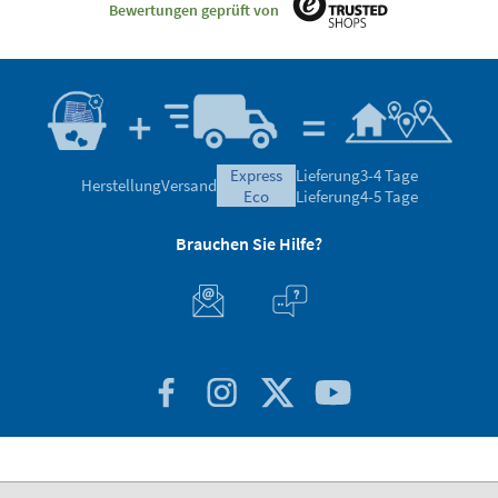
Bewertungen geprüft von
express
Lieferung
3-4 Tage
Herstellung
Versand
eco
Lieferung
4-5 Tage
Brauchen Sie Hilfe?