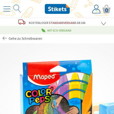
0
KOSTENLOSER
STANDARDVERSAND
AB 18€
MIT ECO-VERSAND
Gehe zu Schreibwaren