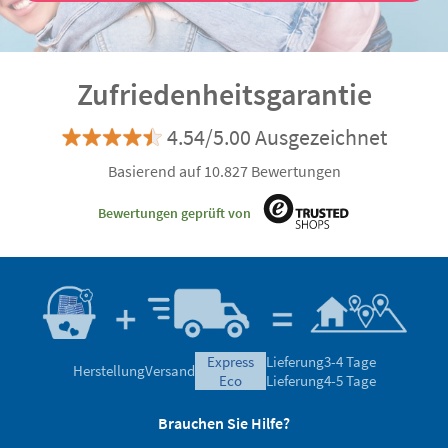
Zufriedenheitsgarantie
4.54/5.00 Ausgezeichnet
Basierend auf 10.827 Bewertungen
Bewertungen geprüft von
express
Lieferung
3-4 Tage
Herstellung
Versand
eco
Lieferung
4-5 Tage
Brauchen Sie Hilfe?