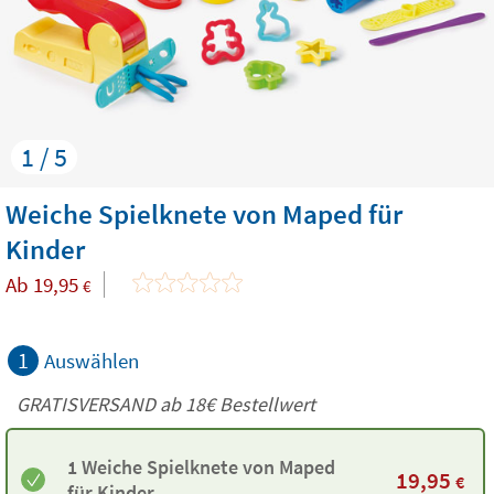
1 / 5
Weiche Spielknete von Maped für
Kinder
Ab
19,95
€
1
Auswählen
GRATISVERSAND ab
18€
Bestellwert
1 Weiche Spielknete von Maped
19,95
€
für Kinder