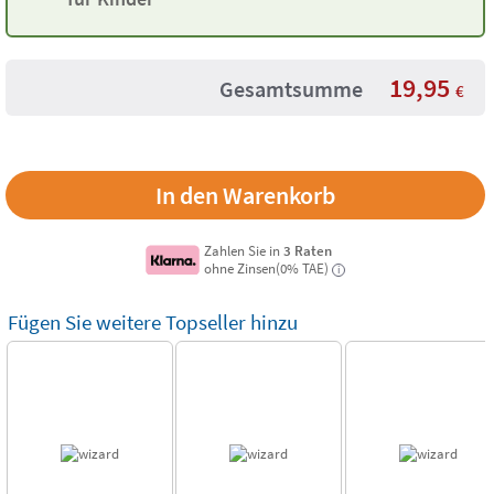
19,95
Gesamtsumme
€
Zahlen Sie in
3 Raten
ohne Zinsen(0% TAE)
i
Fügen Sie weitere Topseller hinzu