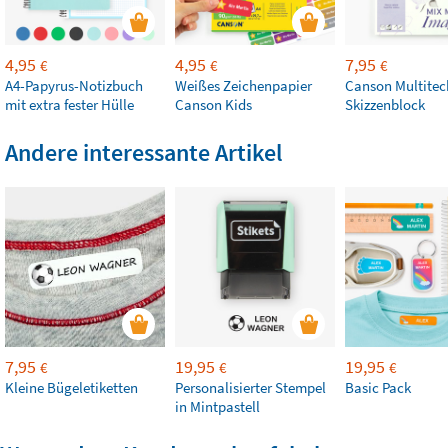
4,95
4,95
7,95
€
€
€
A4-Papyrus-Notizbuch
Weißes Zeichenpapier
Canson Multitec
mit extra fester Hülle
Canson Kids
Skizzenblock
Andere interessante Artikel
7,95
19,95
19,95
€
€
€
Kleine Bügeletiketten
Personalisierter Stempel
Basic Pack
in Mintpastell