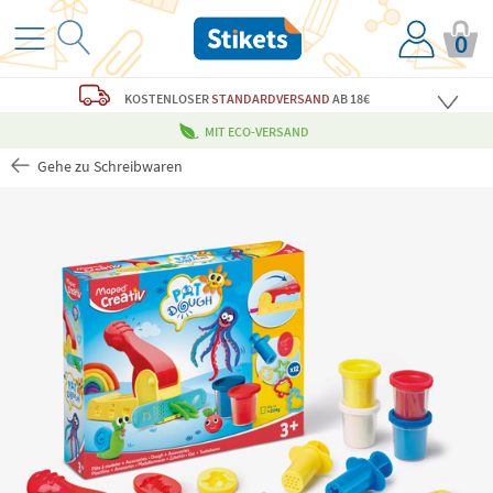
0
KOSTENLOSER
STANDARDVERSAND
AB 18€
MIT ECO-VERSAND
Gehe zu Schreibwaren