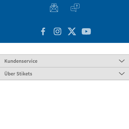
Kundenservice
Über Stikets
100% sicher
Stikets Global Brand
Deutschland
Unsere Zahlungsmöglichkeiten