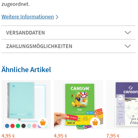
zugeordnet.
Weitere Informationen
VERSANDDATEN
ZAHLUNGSMÖGLICHKEITEN
Ähnliche Artikel
4,95
4,95
7,95
€
€
€