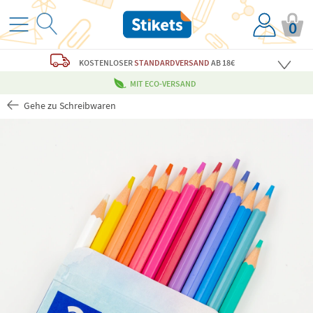
0
KOSTENLOSER
STANDARDVERSAND
AB 18€
MIT ECO-VERSAND
Gehe zu Schreibwaren