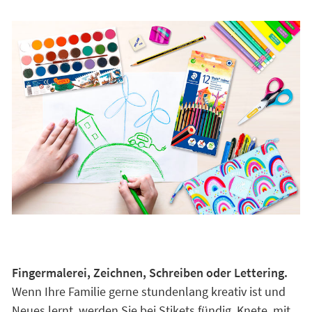
Fingermalerei, Zeichnen, Schreiben oder Lettering.
Wenn Ihre Familie gerne stundenlang kreativ ist und
Neues lernt, werden Sie bei Stikets fündig. Knete, mit