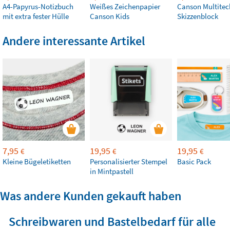
A4-Papyrus-Notizbuch
Weißes Zeichenpapier
Canson Multitec
mit extra fester Hülle
Canson Kids
Skizzenblock
Andere interessante Artikel
7,95
19,95
19,95
€
€
€
Kleine Bügeletiketten
Personalisierter Stempel
Basic Pack
in Mintpastell
Was andere Kunden gekauft haben
Schreibwaren und Bastelbedarf für alle