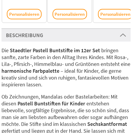
Personalisieren
Personalisieren
Personalisieren
BESCHREIBUNG
Die
Staedtler Pastell Buntstifte im 12er Set
bringen
sanfte, zarte Farben in den Alltag Ihres Kindes. Mit Rosa-,
Lila-, Pfirsich-, Himmelblau- und Grüntönen entsteht eine
harmonische Farbpalette
– ideal für Kinder, die gerne
kreativ sind und sich von ruhigen, fantasievollen Motiven
inspirieren lassen.
Ob Zeichnungen, Mandalas oder Bastelarbeiten: Mit
diesen
Pastell Buntstiften für Kinder
entstehen
liebevolle, sorgfältige Ergebnisse, die so schön sind, dass
man sie am liebsten aufbewahren oder sogar aufhängen
möchte. Die Stifte sind im klassischen
Sechskantformat
gefertigt und liegen gut in der Hand. Sie lassen sich mit