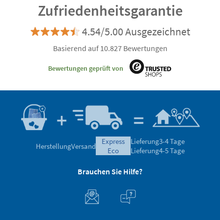
Zufriedenheitsgarantie
4.54/5.00 Ausgezeichnet
Basierend auf 10.827 Bewertungen
Bewertungen geprüft von
express
Lieferung
3-4 Tage
Herstellung
Versand
eco
Lieferung
4-5 Tage
Brauchen Sie Hilfe?