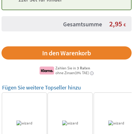
2,95
Gesamtsumme
€
Zahlen Sie in
3 Raten
ohne Zinsen(0% TAE)
i
Fügen Sie weitere Topseller hinzu