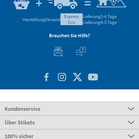
express
Lieferung
3-4 Tage
Herstellung
Versand
eco
Lieferung
4-5 Tage
Brauchen Sie Hilfe?
Kundenservice
Über Stikets
100% sicher