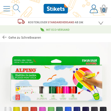
0
KOSTENLOSER
STANDARDVERSAND
AB 18€
MIT ECO-VERSAND
Gehe zu Schreibwaren