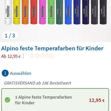
1 / 3
Alpino feste Temperafarben für Kinder
Ab
12,95
€
1
Auswählen
GRATISVERSAND ab
18€
Bestellwert
1 Alpino feste Temperafarben
12,95
€
für Kinder