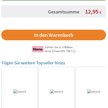
12,95
Gesamtsumme
€
Zahlen Sie in
3 Raten
ohne Zinsen(0% TAE)
i
Fügen Sie weitere Topseller hinzu