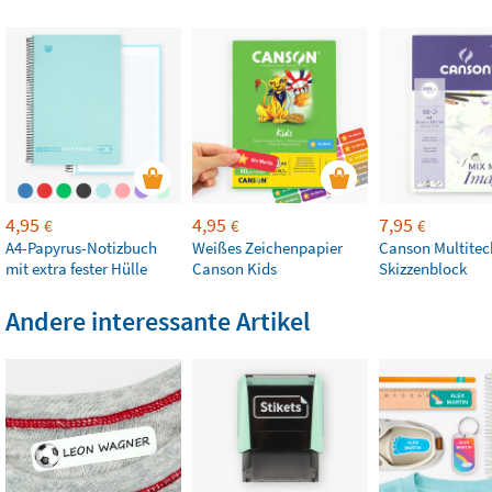
4,95
4,95
7,95
€
€
€
A4-Papyrus-Notizbuch
Weißes Zeichenpapier
Canson Multitec
mit extra fester Hülle
Canson Kids
Skizzenblock
Andere interessante Artikel