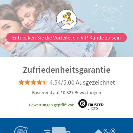
Entdecken Sie die Vorteile, ein VIP-Kunde zu sein
Zufriedenheitsgarantie
4.54/5.00 Ausgezeichnet
Basierend auf 10.827 Bewertungen
Bewertungen geprüft von