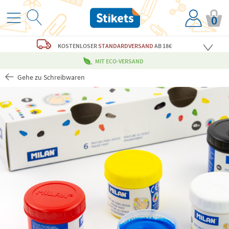
0
KOSTENLOSER
STANDARDVERSAND
AB 18€
MIT ECO-VERSAND
Gehe zu Schreibwaren