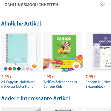
ZAHLUNGSMÖGLICHKEITEN
Ähnliche Artikel
4,95
4,95
7,95
€
€
€
A4-Papyrus-Notizbuch
Weißes Zeichenpapier
Canson Multitec
mit extra fester Hülle
Canson Kids
Skizzenblock
Andere interessante Artikel