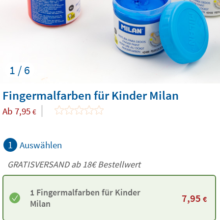
1 / 6
Fingermalfarben für Kinder Milan
Ab
7,95
€
1
Auswählen
GRATISVERSAND ab
18€
Bestellwert
1 Fingermalfarben für Kinder
7,95
€
Milan