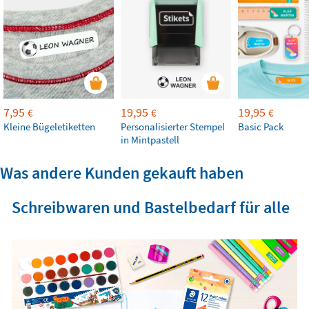
7,95
19,95
19,95
€
€
€
Kleine Bügeletiketten
Personalisierter Stempel
Basic Pack
in Mintpastell
Was andere Kunden gekauft haben
Schreibwaren und Bastelbedarf für alle