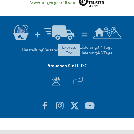
Bewertungen geprüft von
express
Lieferung
3-4 Tage
Herstellung
Versand
eco
Lieferung
4-5 Tage
Brauchen Sie Hilfe?