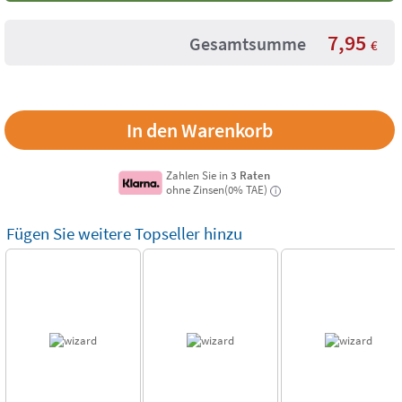
7,95
Gesamtsumme
€
Zahlen Sie in
3 Raten
ohne Zinsen(0% TAE)
i
Fügen Sie weitere Topseller hinzu