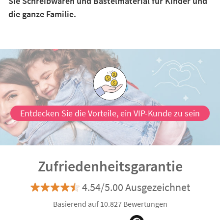
Sie Schreibwaren und Bastelmaterial für Kinder und
die ganze Familie.
Entdecken Sie die Vorteile, ein VIP-Kunde zu sein
Zufriedenheitsgarantie
4.54/5.00 Ausgezeichnet
Basierend auf 10.827 Bewertungen