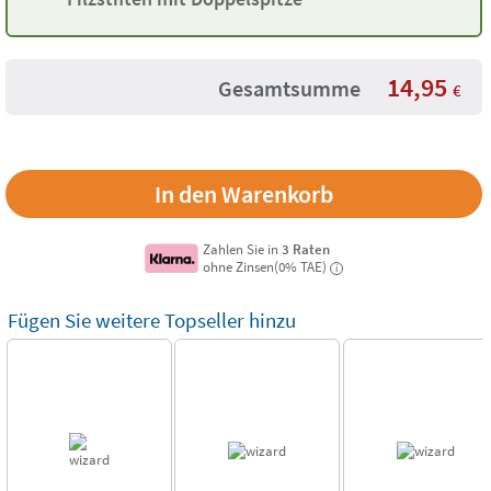
14,95
Gesamtsumme
€
Zahlen Sie in
3 Raten
ohne Zinsen(0% TAE)
i
Fügen Sie weitere Topseller hinzu