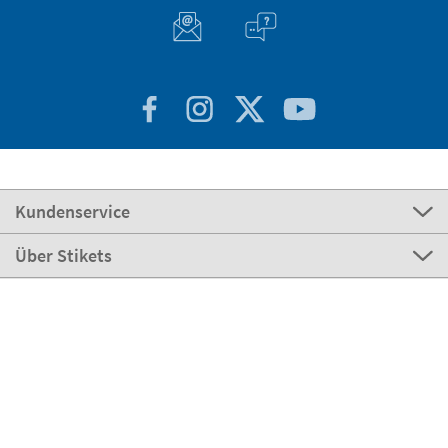
Kundenservice
Über Stikets
100% sicher
Stikets Global Brand
Deutschland
Unsere Zahlungsmöglichkeiten