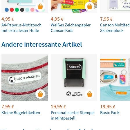
4,95
4,95
7,95
€
€
€
A4-Papyrus-Notizbuch
Weißes Zeichenpapier
Canson Multitec
mit extra fester Hülle
Canson Kids
Skizzenblock
Andere interessante Artikel
7,95
19,95
19,95
€
€
€
Kleine Bügeletiketten
Personalisierter Stempel
Basic Pack
in Mintpastell