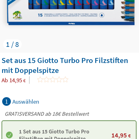
1 / 8
Set aus 15 Giotto Turbo Pro Filzstiften
mit Doppelspitze
Ab
14,95
€
1
Auswählen
GRATISVERSAND ab
18€
Bestellwert
1 Set aus 15 Giotto Turbo Pro
14,95
€
Filzstiften mit Doppelspitze