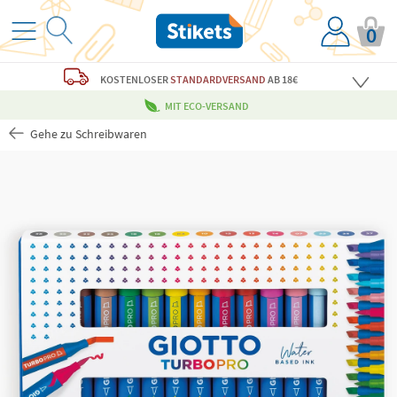
0
KOSTENLOSER
STANDARDVERSAND
AB 18€
MIT ECO-VERSAND
Gehe zu Schreibwaren