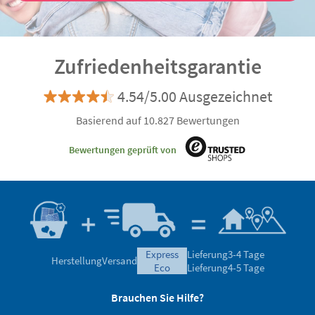
Zufriedenheitsgarantie
4.54/5.00 Ausgezeichnet
Basierend auf 10.827 Bewertungen
Bewertungen geprüft von
express
Lieferung
3-4 Tage
Herstellung
Versand
eco
Lieferung
4-5 Tage
Brauchen Sie Hilfe?