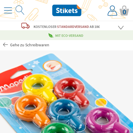
0
KOSTENLOSER
STANDARDVERSAND
AB 18€
MIT ECO-VERSAND
Gehe zu Schreibwaren