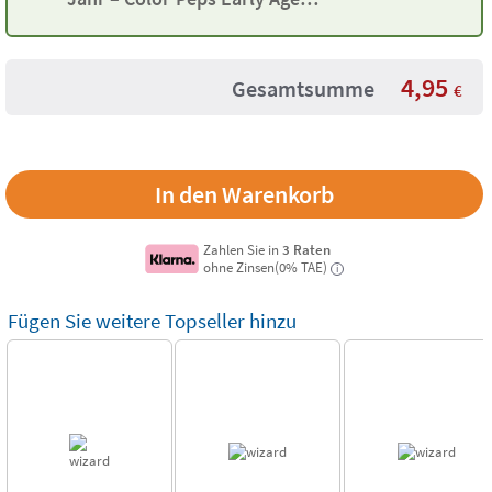
Maped
4,95
Gesamtsumme
€
Zahlen Sie in
3 Raten
ohne Zinsen(0% TAE)
i
Fügen Sie weitere Topseller hinzu