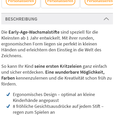
Personalisieren
Personalisieren
Personalisieren
BESCHREIBUNG
Die
Early-Age-Wachsmalstifte
sind speziell für die
Kleinsten ab 1 Jahr entwickelt. Mit ihrer runden,
ergonomischen Form liegen sie perfekt in kleinen
Händen und erleichtern den Einstieg in die Welt des
Zeichnens.
So kann Ihr Kind
seine ersten Kritzeleien
ganz einfach
und sicher entdecken.
Eine wunderbare Möglichkeit,
Farben
kennenzulernen und die Kreativität schon früh zu
fördern.
Ergonomisches Design – optimal an kleine
Kinderhände angepasst
8 fröhliche Gesichtsausdrücke auf jedem Stift –
regen zum Spielen an