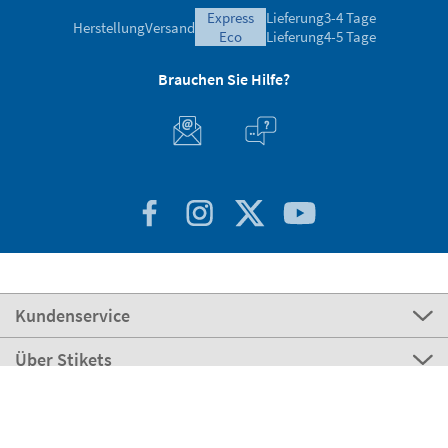
express
Lieferung
3-4 Tage
Herstellung
Versand
eco
Lieferung
4-5 Tage
Brauchen Sie Hilfe?
Kundenservice
Über Stikets
100% sicher
Stikets Global Brand