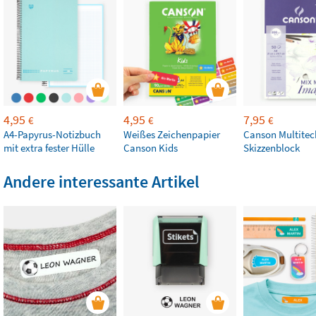
4,95
4,95
7,95
€
€
€
A4-Papyrus-Notizbuch
Weißes Zeichenpapier
Canson Multitec
mit extra fester Hülle
Canson Kids
Skizzenblock
Andere interessante Artikel