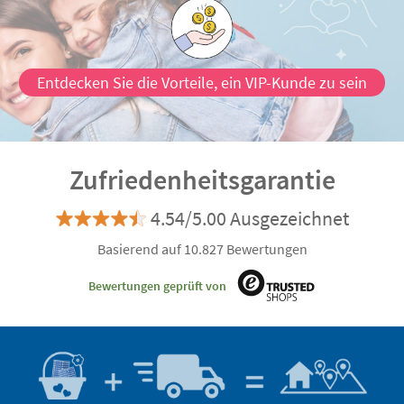
Entdecken Sie die Vorteile, ein VIP-Kunde zu sein
Zufriedenheitsgarantie
4.54/5.00 Ausgezeichnet
Basierend auf 10.827 Bewertungen
Bewertungen geprüft von