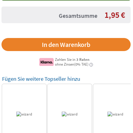
1,95
€
Gesamtsumme
Zahlen Sie in
3 Raten
ohne Zinsen(0% TAE)
i
Fügen Sie weitere Topseller hinzu