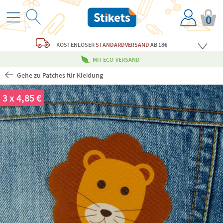
0
KOSTENLOSER
STANDARDVERSAND
AB 18€
MIT ECO-VERSAND
Gehe zu Patches für Kleidung
3 x 4,85 €