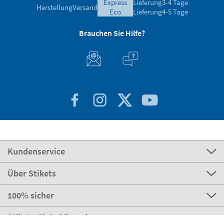
express
Lieferung
3-4 Tage
Herstellung
Versand
eco
Lieferung
4-5 Tage
Brauchen Sie Hilfe?
Kundenservice
Über Stikets
100% sicher
Stikets Global Brand