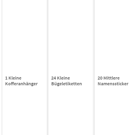
1 Kleine
24 Kleine
20 Mittlere
Kofferanhänger
Bügeletiketten
Namenssticker