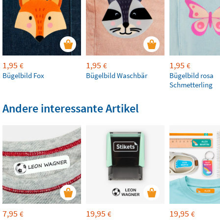
1,95
1,95
1,95
€
€
€
Bügelbild Fox
Bügelbild Waschbär
Bügelbild rosa
Schmetterling
Andere interessante Artikel
7,95
19,95
19,95
€
€
€