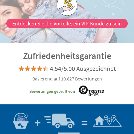
Entdecken Sie die Vorteile, ein VIP-Kunde zu sein
Zufriedenheitsgarantie
4.54/5.00 Ausgezeichnet
Basierend auf 10.827 Bewertungen
Bewertungen geprüft von