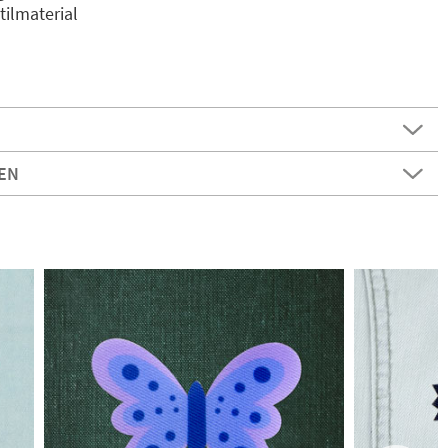
ilmaterial
EN