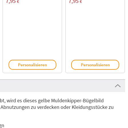
7,95
7,95
€
€
Personalisieren
Personalisieren
bt, wird es dieses gelbe Muldenkipper-Bügelbild
ne Abnutzungen zu verdecken oder Kleidungsstücke zu
gn