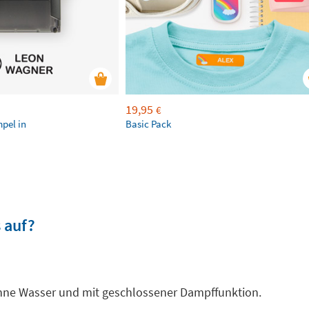
19,95
€
mpel in
Basic Pack
 auf?
ohne Wasser und mit geschlossener Dampffunktion.