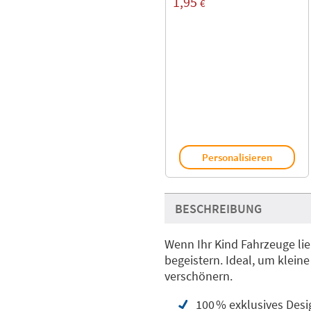
1,95
€
Personalisieren
BESCHREIBUNG
Wenn Ihr Kind Fahrzeuge lie
begeistern. Ideal, um klei
verschönern.
100 % exklusives Desi