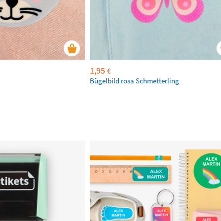
1,95
€
Bügelbild rosa Schmetterling