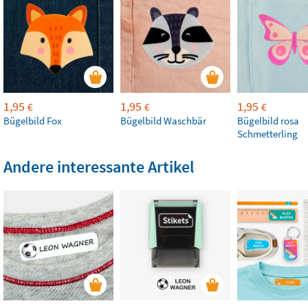
1,95
1,95
1,95
€
€
€
Bügelbild Fox
Bügelbild Waschbär
Bügelbild rosa
Schmetterling
Andere interessante Artikel