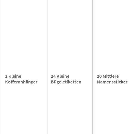
1 Kleine
24 Kleine
20 Mittlere
Kofferanhänger
Bügeletiketten
Namenssticker