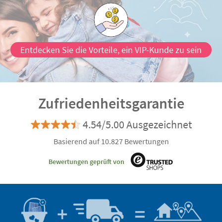
Entdecken Sie die Vorteile, ein VIP-Kunde zu sein
Zufriedenheitsgarantie
4.54/5.00 Ausgezeichnet
Basierend auf 10.827 Bewertungen
Bewertungen geprüft von