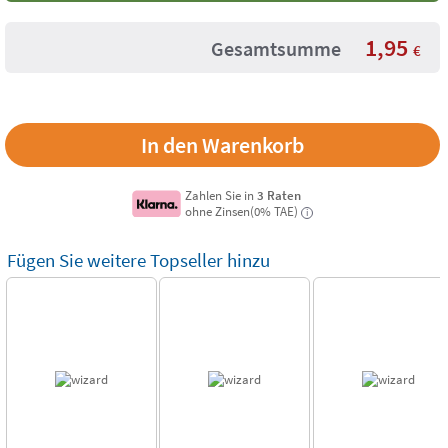
1,95
Gesamtsumme
€
Zahlen Sie in
3 Raten
ohne Zinsen(0% TAE)
i
Fügen Sie weitere Topseller hinzu