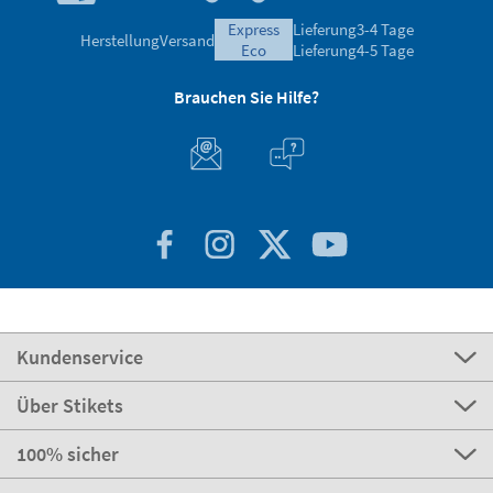
express
Lieferung
3-4 Tage
Herstellung
Versand
eco
Lieferung
4-5 Tage
Brauchen Sie Hilfe?
Kundenservice
Über Stikets
100% sicher