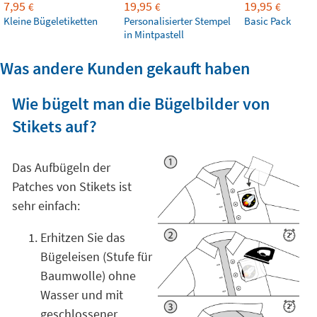
7,95
19,95
19,95
€
€
€
Kleine Bügeletiketten
Personalisierter Stempel
Basic Pack
in Mintpastell
Was andere Kunden gekauft haben
Wie bügelt man die Bügelbilder von
Stikets auf?
Das Aufbügeln der
Patches von Stikets ist
sehr einfach:
Erhitzen Sie das
Bügeleisen (Stufe für
Baumwolle) ohne
Wasser und mit
geschlossener