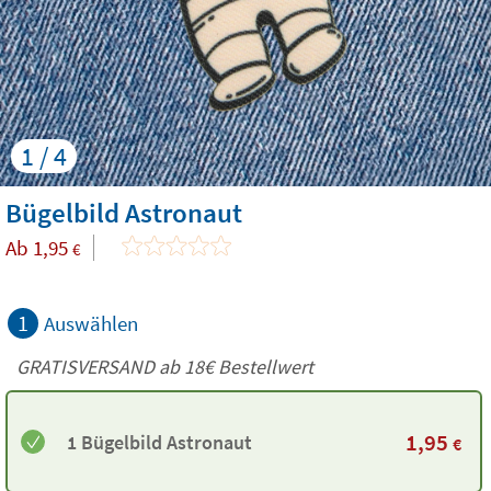
1 / 4
Bügelbild Astronaut
Ab
1,95
€
1
Auswählen
GRATISVERSAND ab
18€
Bestellwert
1,95
1 Bügelbild Astronaut
€