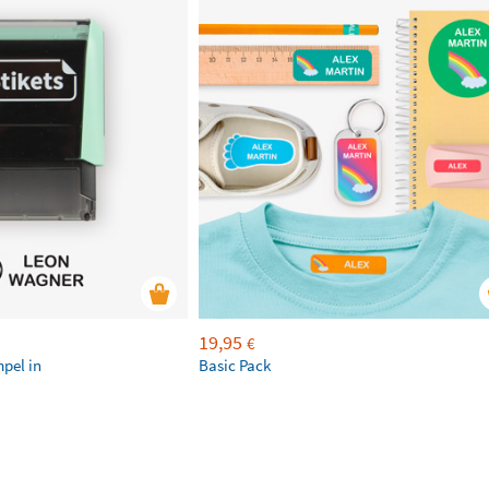
19,95
€
mpel in
Basic Pack