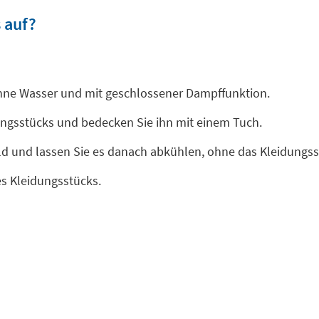
 auf?
ohne Wasser und mit geschlossener Dampffunktion.
dungsstücks und bedecken Sie ihn mit einem Tuch.
ild und lassen Sie es danach abkühlen, ohne das Kleidungs
es Kleidungsstücks.