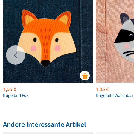
1,95
1,95
€
€
Bügelbild Fox
Bügelbild Waschbär
Andere interessante Artikel