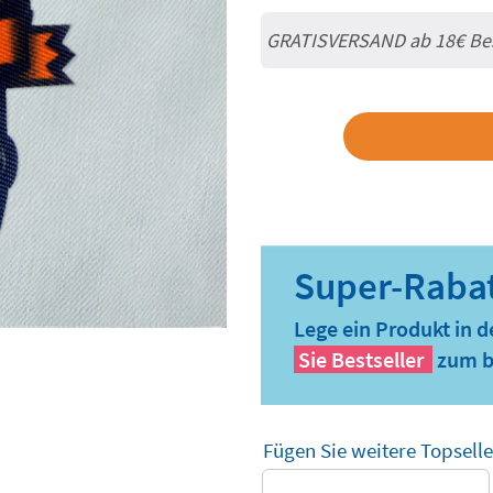
GRATISVERSAND ab
18€
Be
Lege ein Produkt in 
Sie
Bestseller
zum b
Fügen Sie weitere Topselle