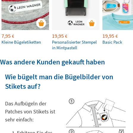
7,95
19,95
19,95
€
€
€
Kleine Bügeletiketten
Personalisierter Stempel
Basic Pack
in Mintpastell
Was andere Kunden gekauft haben
Wie bügelt man die Bügelbilder von
Stikets auf?
Das Aufbügeln der
Patches von Stikets ist
sehr einfach:
Erhitzen Sie das