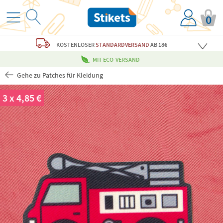
0
KOSTENLOSER
STANDARDVERSAND
AB 18€
MIT ECO-VERSAND
Gehe zu Patches für Kleidung
3 x 4,85 €