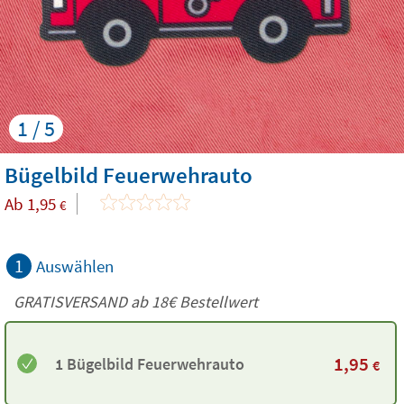
1 / 5
Bügelbild Feuerwehrauto
Ab
1,95
€
1
Auswählen
GRATISVERSAND ab
18€
Bestellwert
1,95
1 Bügelbild Feuerwehrauto
€