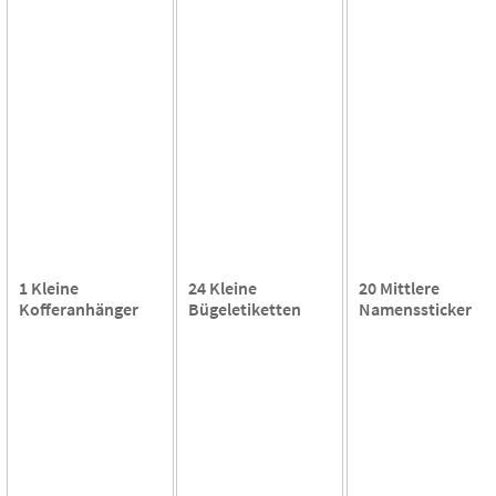
1 Kleine
24 Kleine
20 Mittlere
Kofferanhänger
Bügeletiketten
Namenssticker