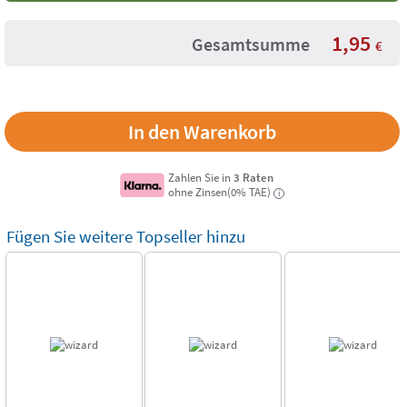
1,95
Gesamtsumme
€
Zahlen Sie in
3 Raten
ohne Zinsen(0% TAE)
i
Fügen Sie weitere Topseller hinzu