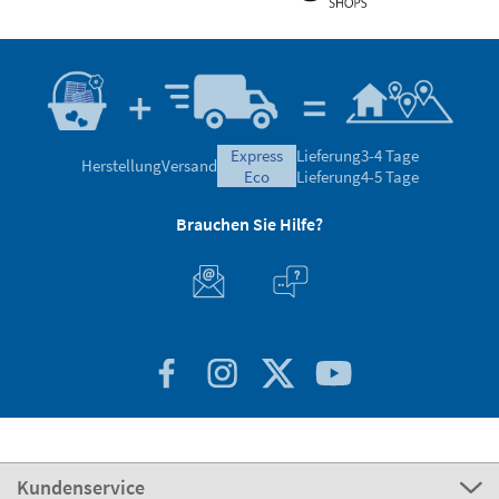
express
Lieferung
3-4 Tage
Herstellung
Versand
eco
Lieferung
4-5 Tage
Brauchen Sie Hilfe?
Kundenservice