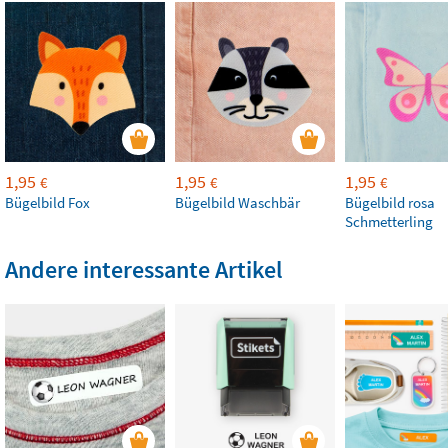
1,95
1,95
1,95
€
€
€
Bügelbild Fox
Bügelbild Waschbär
Bügelbild rosa
Schmetterling
Andere interessante Artikel