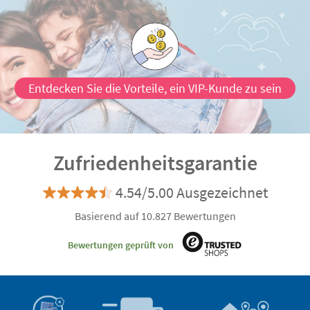
Entdecken Sie die Vorteile, ein VIP-Kunde zu sein
Zufriedenheitsgarantie
4.54/5.00 Ausgezeichnet
Basierend auf 10.827 Bewertungen
Bewertungen geprüft von