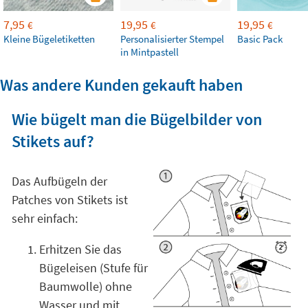
7,95
19,95
19,95
€
€
€
Kleine Bügeletiketten
Personalisierter Stempel
Basic Pack
in Mintpastell
Was andere Kunden gekauft haben
Wie bügelt man die Bügelbilder von
Stikets auf?
Das Aufbügeln der
Patches von Stikets ist
sehr einfach:
Erhitzen Sie das
Bügeleisen (Stufe für
Baumwolle) ohne
Wasser und mit