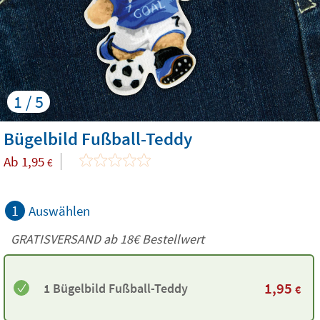
1 / 5
Bügelbild Fußball-Teddy
Ab
1,95
€
1
Auswählen
GRATISVERSAND ab
18€
Bestellwert
1,95
1 Bügelbild Fußball-Teddy
€