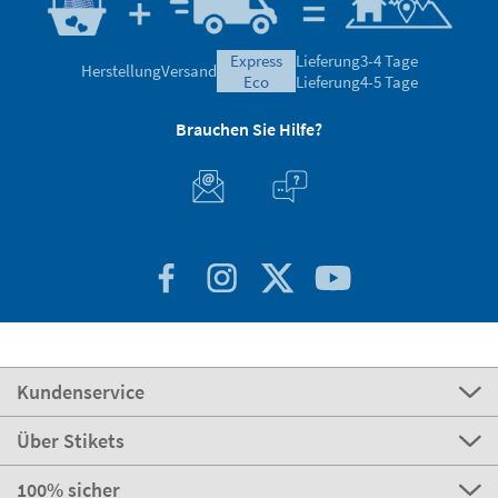
express
Lieferung
3-4 Tage
Herstellung
Versand
eco
Lieferung
4-5 Tage
Brauchen Sie Hilfe?
Kundenservice
Über Stikets
100% sicher