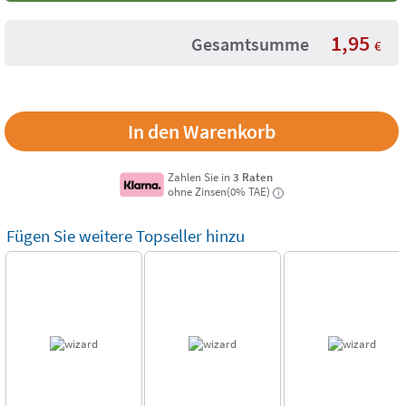
1,95
Gesamtsumme
€
Zahlen Sie in
3 Raten
ohne Zinsen(0% TAE)
i
Fügen Sie weitere Topseller hinzu