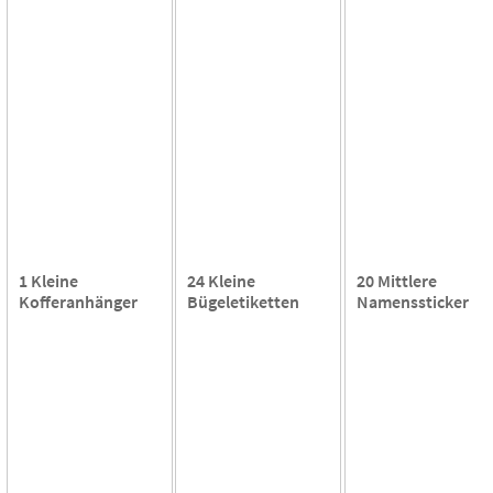
1 Kleine
24 Kleine
20 Mittlere
Kofferanhänger
Bügeletiketten
Namenssticker