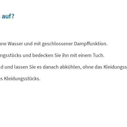
 auf?
ohne Wasser und mit geschlossener Dampffunktion.
dungsstücks und bedecken Sie ihn mit einem Tuch.
ild und lassen Sie es danach abkühlen, ohne das Kleidungs
es Kleidungsstücks.