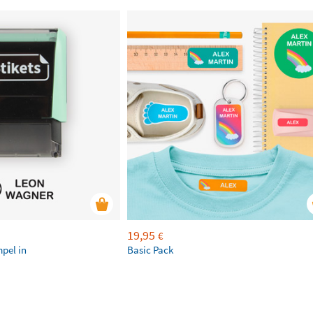
19,95
€
mpel in
Basic Pack