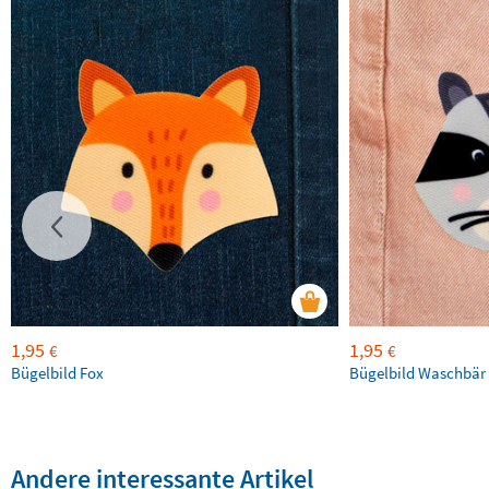
1,95
1,95
€
€
Bügelbild Fox
Bügelbild Waschbär
Andere interessante Artikel