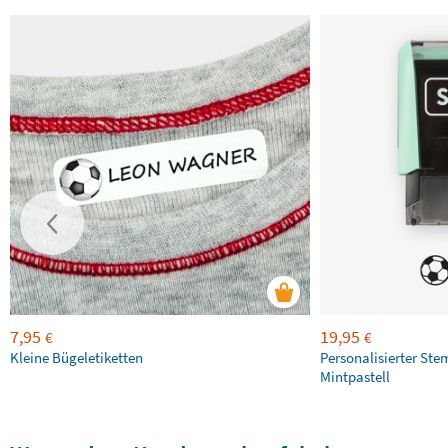
7,95
19,95
€
€
Kleine Bügeletiketten
Personalisierter Ste
Mintpastell