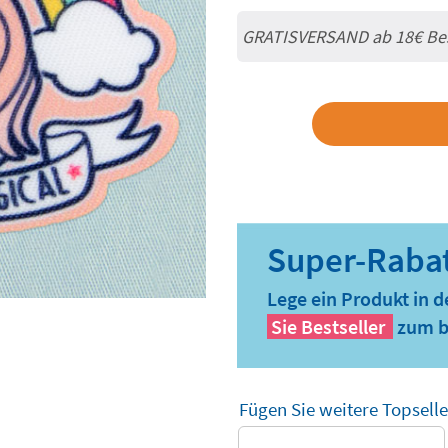
GRATISVERSAND ab
18€
Be
Lege ein Produkt in 
Sie
Bestseller
zum b
Fügen Sie weitere Topselle