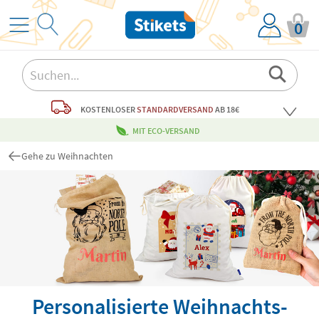
0
KOSTENLOSER
STANDARDVERSAND
AB 18€
MIT ECO-VERSAND
Gehe zu Weihnachten
Personalisierte Weihnachts-