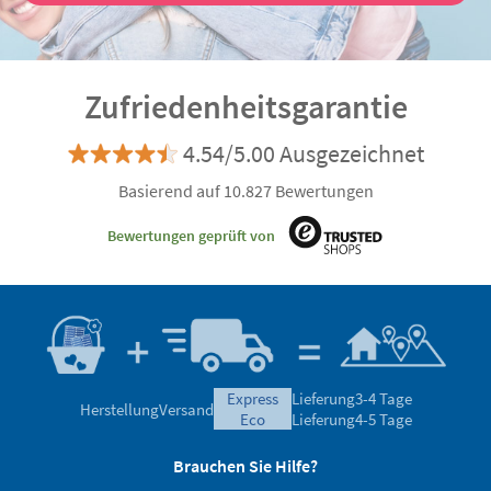
Zufriedenheitsgarantie
4.54/5.00 Ausgezeichnet
Basierend auf 10.827 Bewertungen
Bewertungen geprüft von
express
Lieferung
3-4 Tage
Herstellung
Versand
eco
Lieferung
4-5 Tage
Brauchen Sie Hilfe?