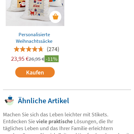
Personalisierte
Weihnachtssäcke
(274)
23,95
€
26,95
€
-11%
Kaufen
Ähnliche Artikel
Machen Sie sich das Leben leichter mit Stikets.
Entdecken Sie
viele praktische
Lösungen, die Ihr
tägliches Leben und das Ihrer Familie erleichtern