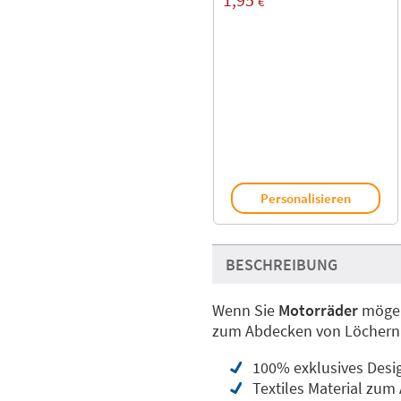
€
Personalisieren
BESCHREIBUNG
Wenn Sie
Motorräder
mögen,
zum Abdecken von Löchern
100% exklusives Desi
Textiles Material zum