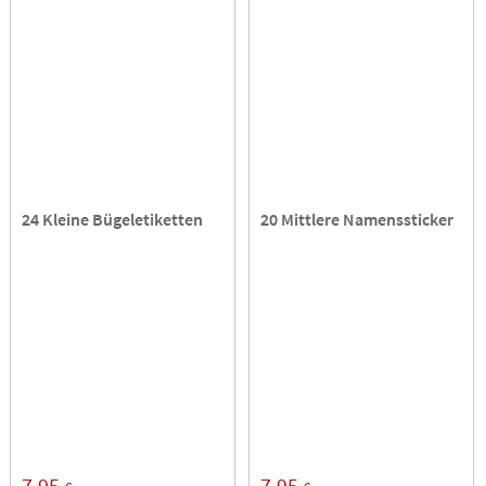
24 Kleine Bügeletiketten
20 Mittlere Namenssticker
7,95
7,95