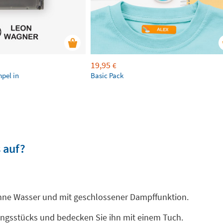
19,95
€
mpel in
Basic Pack
 auf?
ohne Wasser und mit geschlossener Dampffunktion.
dungsstücks und bedecken Sie ihn mit einem Tuch.