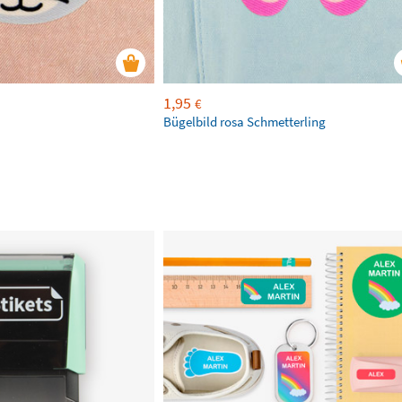
1,95
€
Bügelbild rosa Schmetterling