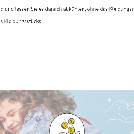
ild und lassen Sie es danach abkühlen, ohne das Kleidungs
es Kleidungsstücks.