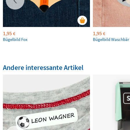
1,95
1,95
€
€
Bügelbild Fox
Bügelbild Waschbär
Andere interessante Artikel