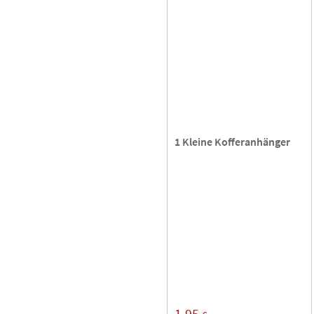
1 Kleine Kofferanhänger
1,95