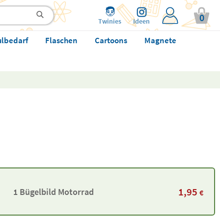
0
Twinies
Ideen
ulbedarf
Flaschen
Cartoons
Magnete
1,95
1 Bügelbild Motorrad
€