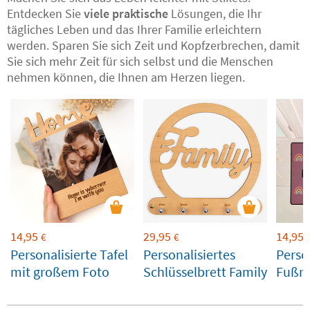
Entdecken Sie
viele praktische
Lösungen, die Ihr
tägliches Leben und das Ihrer Familie erleichtern
werden. Sparen Sie sich Zeit und Kopfzerbrechen, damit
Sie sich mehr Zeit für sich selbst und die Menschen
nehmen können, die Ihnen am Herzen liegen.
14,95
29,95
14,95
€
€
Personalisierte Tafel
Personalisiertes
Perso
mit großem Foto
Schlüsselbrett Family
Fußma