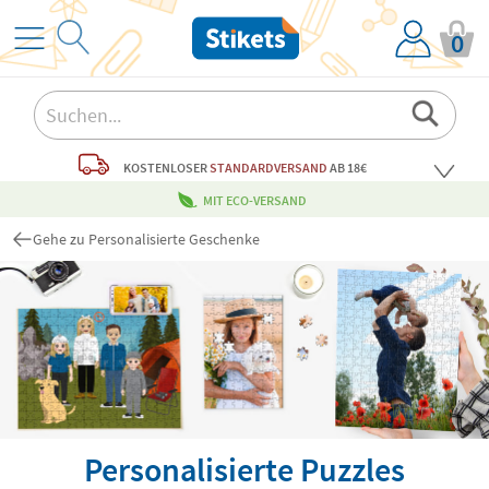
0
KOSTENLOSER
STANDARDVERSAND
AB 18€
MIT ECO-VERSAND
Gehe zu Personalisierte Geschenke
Personalisierte Puzzles