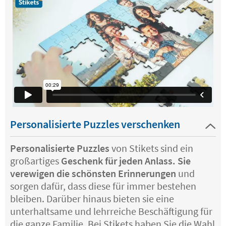
Personalisierte Puzzles verschenken
Personalisierte Puzzles
von Stikets sind ein
großartiges
Geschenk für jeden Anlass. Sie
verewigen die schönsten Erinnerungen
und
sorgen dafür, dass diese für immer bestehen
bleiben. Darüber hinaus bieten sie eine
unterhaltsame und lehrreiche Beschäftigung für
die ganze Familie. Bei Stikets haben Sie die Wahl