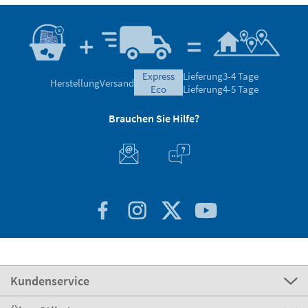
express
Lieferung
3-4 Tage
Herstellung
Versand
eco
Lieferung
4-5 Tage
Brauchen Sie Hilfe?
Kundenservice