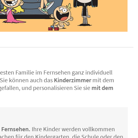
esten Familie im Fernsehen ganz individuell
. Sie können auch das
Kinderzimmer
mit dem
efallen, und personalisieren Sie sie
mit dem
m Fernsehen.
Ihre Kinder werden vollkommen
achen für den Kindergarten, die Schule oder den