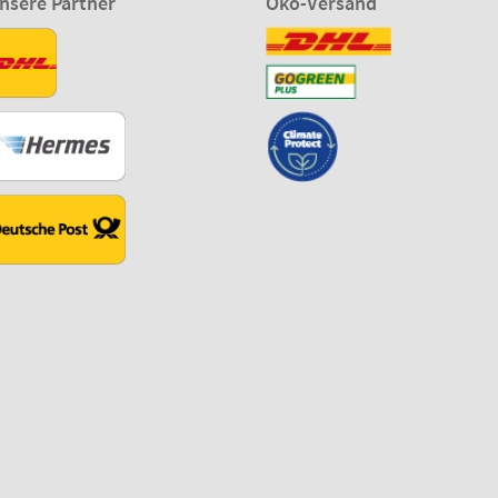
nsere Partner
Öko-Versand