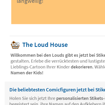
langweilig!
The Loud House
Willkommen bei den Louds gibt es jetzt bei Stik
gestalten. Erlebe die verrücktesten und lustigs
Lieblings-Cartoon Ihrer Kinder
dekorieren
. Wähl
Namen der Kids!
Die beliebtesten Comicfiguren jetzt bei Stik
Holen Sie sich jetzt Ihre
personalisierten Stiket
begeistert sein, ihre Namen auf den Aufklebern 