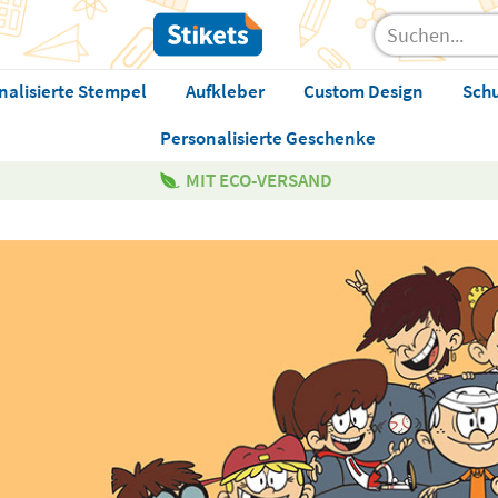
nalisierte Stempel
Aufkleber
Custom Design
Sch
Personalisierte Geschenke
MIT ECO-VERSAND