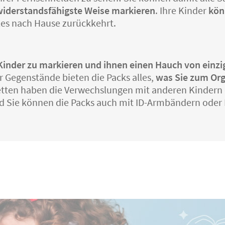
 widerstandsfähigste Weise markieren
. Ihre Kinder
kön
lles nach Hause zurückkehrt.
er Kinder zu markieren und ihnen einen Hauch von einz
r Gegenstände bieten die Packs alles,
was Sie zum Org
ketten haben die Verwechslungen mit anderen Kindern
d Sie können die Packs auch mit ID-Armbändern ode