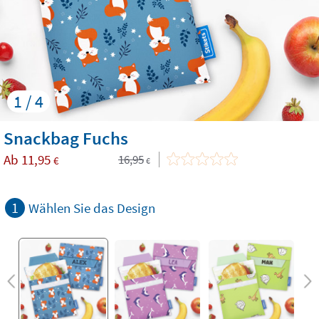
1 / 4
Snackbag Fuchs
Ab
11,95
16,95
€
€
1
Wählen Sie das Design