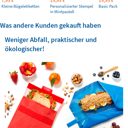
7,95
19,95
19,95
€
€
€
Kleine Bügeletiketten
Personalisierter Stempel
Basic Pack
in Mintpastell
Was andere Kunden gekauft haben
Weniger Abfall, praktischer und
ökologischer!