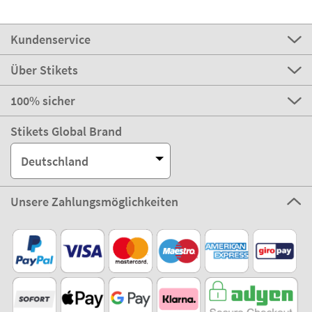
Kundenservice
Über Stikets
100% sicher
Stikets Global Brand
Deutschland
Unsere Zahlungsmöglichkeiten