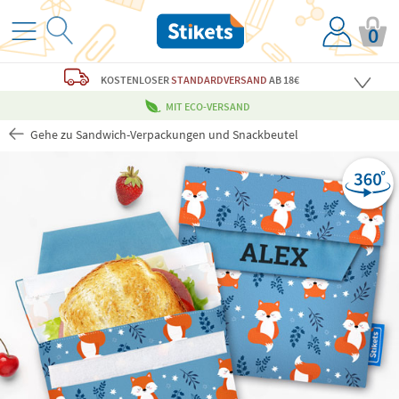
0
KOSTENLOSER
STANDARDVERSAND
AB 18€
MIT ECO-VERSAND
Gehe zu Sandwich-Verpackungen und Snackbeutel