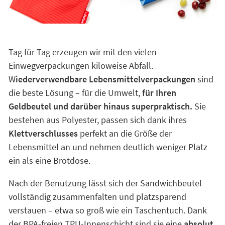
Tag für Tag erzeugen wir mit den vielen
Einwegverpackungen kiloweise Abfall.
W
iederverwendbare Lebensmittelverpackungen
sind
die beste Lösung – für die Umwelt,
für Ihren
Geldbeutel und darüber hinaus superpraktisch.
Sie
bestehen aus Polyester, passen sich dank ihres
Klettverschlusses
perfekt an die Größe der
Lebensmittel an und nehmen deutlich weniger Platz
ein als eine Brotdose.
Nach der Benutzung lässt sich der Sandwichbeutel
vollständig zusammenfalten und platzsparend
verstauen – etwa so groß wie ein Taschentuch. Dank
der BPA-freien TPU-Innenschicht sind sie eine
absolut