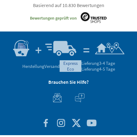
Basierend auf 10.830 Bewertungen
Bewertungen geprüft von
express
Lieferung
3-4 Tage
Herstellung
Versand
eco
Lieferung
4-5 Tage
Brauchen Sie Hilfe?