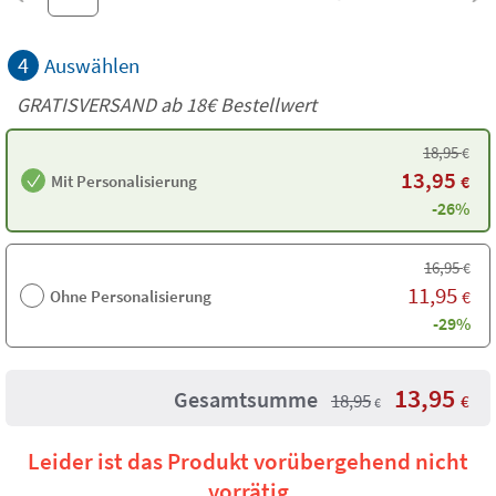
4
Auswählen
GRATISVERSAND ab
18€
Bestellwert
18,95
€
13,95
Mit Personalisierung
€
-26%
16,95
€
11,95
Ohne Personalisierung
€
-29%
13,95
Gesamtsumme
18,95
€
€
Leider ist das Produkt vorübergehend nicht
vorrätig